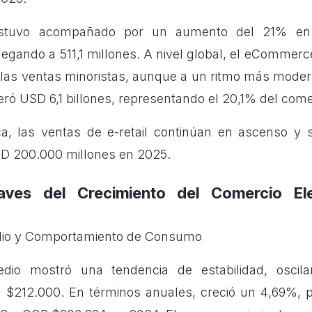
estuvo acompañado por un aumento del 21% en
llegando a 511,1 millones. A nivel global, el eCommer
n las ventas minoristas, aunque a un ritmo más moder
eneró USD 6,1 billones, representando el 20,1% del comer
ca, las ventas de e-retail continúan en ascenso y 
SD 200.000 millones en 2025.
aves del Crecimiento del Comercio El
edio y Comportamiento de Consumo
edio mostró una tendencia de estabilidad, osci
 $212.000. En términos anuales, creció un 4,69%,