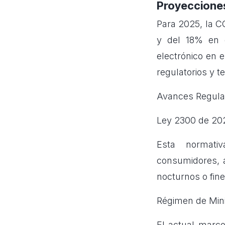
Proyeccione
Para 2025, la C
y del 18% en 
electrónico en e
regulatorios y t
Avances Regulat
Ley 2300 de 202
Esta normati
consumidores, a
nocturnos o fin
Régimen de Min
El actual marco