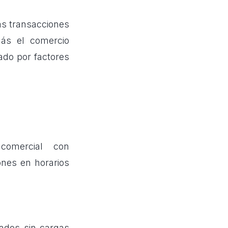
as transacciones
ás el comercio
iado por factores
comercial con
ones en horarios
tados sin cargas