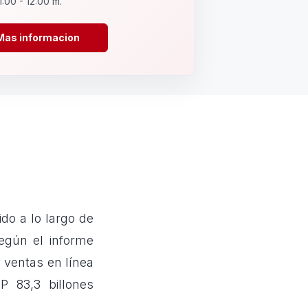
1:00 - 12:00 m.
Mas informacion
do a lo largo de
egún el informe
 ventas en línea
 83,3 billones