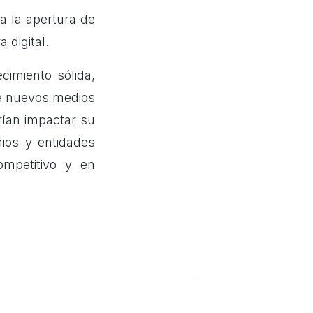
a la apertura de
 digital.
cimiento sólida,
 de nuevos medios
rían impactar su
mios y entidades
ompetitivo y en