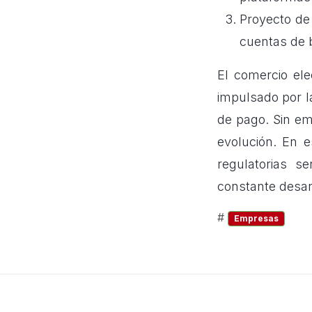
Proyecto de
cuentas de b
El comercio ele
impulsado por la 
de pago. Sin em
evolución. En e
regulatorias s
constante desar
#
Empresas