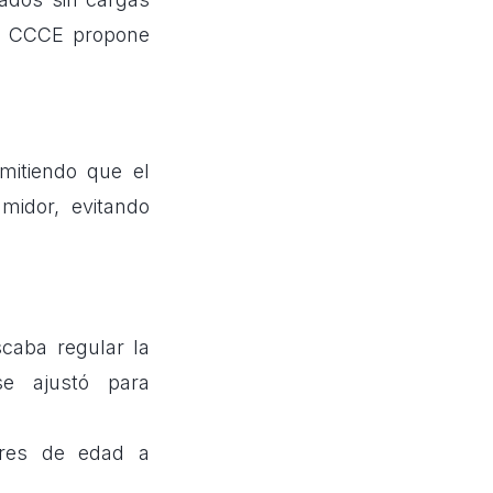
La CCCE propone
mitiendo que el
midor, evitando
caba regular la
se ajustó para
ores de edad a