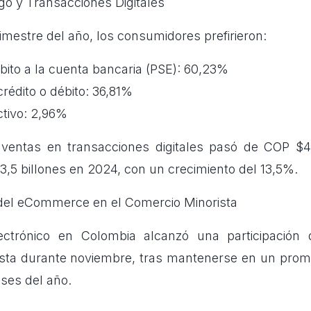
go y Transacciones Digitales
rimestre del año, los consumidores prefirieron:
ito a la cuenta bancaria (PSE): 60,23%
crédito o débito: 36,81%
ctivo: 2,96%
 ventas en transacciones digitales pasó de COP $4
,5 billones en 2024, con un crecimiento del 13,5%.
n del eCommerce en el Comercio Minorista
ectrónico en Colombia alcanzó una participación
sta durante noviembre, tras mantenerse en un prom
ses del año.