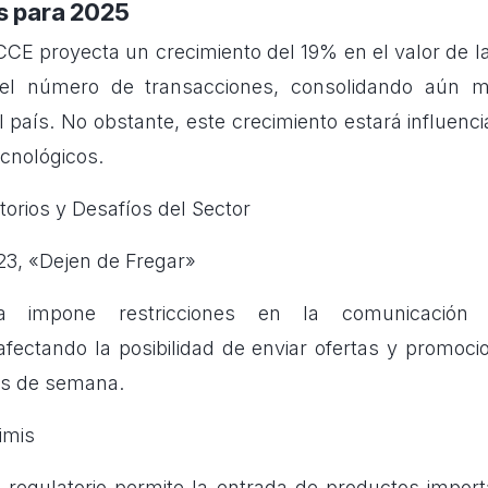
s para 2025
CCE proyecta un crecimiento del 19% en el valor de l
el número de transacciones, consolidando aún m
l país. No obstante, este crecimiento estará influenc
ecnológicos.
orios y Desafíos del Sector
3, «Dejen de Fregar»
va impone restricciones en la comunicación 
fectando la posibilidad de enviar ofertas y promoci
es de semana.
imis
 regulatorio permite la entrada de productos impor