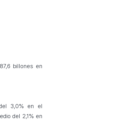
87,6 billones en
 del 3,0% en el
edio del 2,1% en