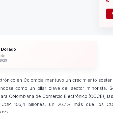
1
 Dorado
ión
2025
ctrónico en Colombia mantuvo un crecimiento sosteni
ándose como un pilar clave del sector minorista. S
ara Colombiana de Comercio Electrónico (CCCE), las
s COP 105,4 billones, un 26,7% más que los COP
2023.