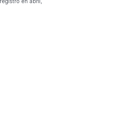
gistró en abril,