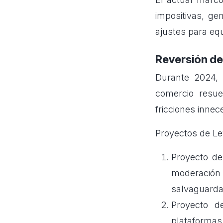
impositivas, g
ajustes para equ
Reversión de
Durante 2024, 
comercio resue
fricciones innec
Proyectos de L
Proyecto de
moderación
salvaguardar
Proyecto 
plataformas 