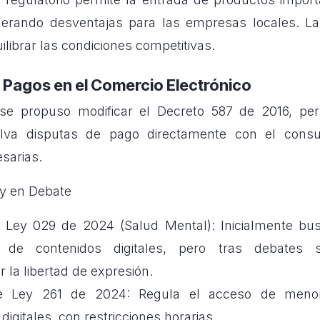
enerando desventajas para las empresas locales. 
ilibrar las condiciones competitivas.
 Pagos en el Comercio Electrónico
se propuso modificar el Decreto 587 de 2016, per
lva disputas de pago directamente con el consu
esarias.
ey en Debate
 Ley 029 de 2024 (Salud Mental): Inicialmente bus
 de contenidos digitales, pero tras debates 
 la libertad de expresión.
de Ley 261 de 2024: Regula el acceso de men
digitales, con restricciones horarias.