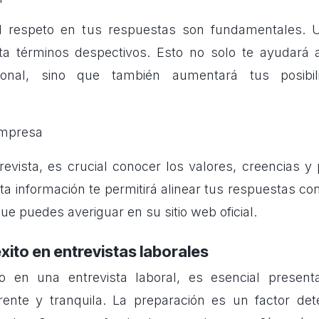
el respeto en tus respuestas son fundamentales. 
ita términos despectivos. Esto no solo te ayudará 
ional, sino que también aumentará tus posibi
 empresa
revista, es crucial conocer los valores, creencias y 
ta información te permitirá alinear tus respuestas con
e puedes averiguar en su sitio web oficial.
éxito en entrevistas laborales
to en una entrevista laboral, es esencial presen
rente y tranquila. La preparación es un factor de