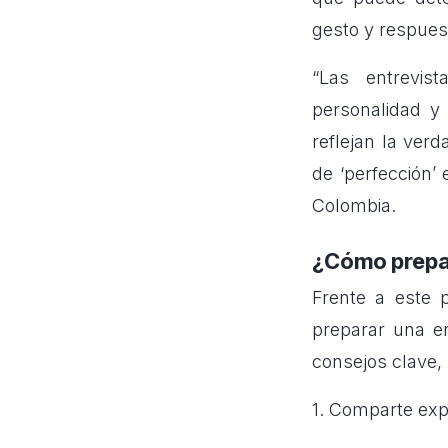
gesto y respues
“Las entrevis
personalidad y
reflejan la ver
de ‘perfección
Colombia.
¿Cómo prepar
Frente a este 
preparar una e
consejos clave,
1. Comparte exp