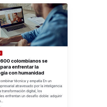
O
 600 colombianos se
para enfrentar la
ogía con humanidad
 combinar técnica y empatía En un
presarial atravesado por la inteligencia
 la transformación digital, los
les enfrentan un desafío doble: adquirir
..