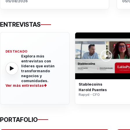
05/08/2026
05/
ENTREVISTAS
DESTACADO
Explora más
entrevistas con
líderes que están
transformando
negocios y
comunidades.
Stablecoins
Ver más entrevistas
Harold Puentes
Rapyd - CFO
PORTAFOLIO