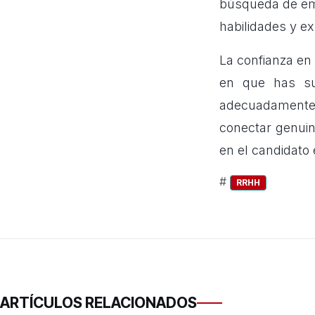
búsqueda de emp
habilidades y e
La confianza en
en que has su
adecuadamente
conectar genuin
en el candidato 
#
RRHH
ARTÍCULOS RELACIONADOS