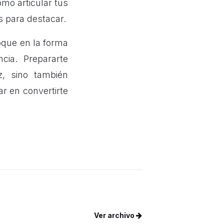
mo articular tus
s para destacar.
oque en la forma
ia. Prepararte
, sino también
r en convertirte
Ver archivo