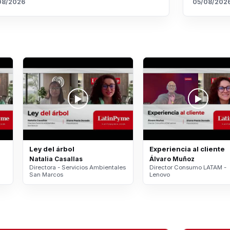
08/2026
05/08/202
Ley del árbol
Experiencia al cliente
Natalia Casallas
Álvaro Muñoz
Directora - Servicios Ambientales
Director Consumo LATAM -
San Marcos
Lenovo