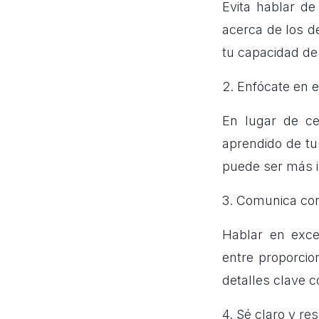
Evita hablar de
acerca de los d
tu capacidad de
2. Enfócate en e
En lugar de ce
aprendido de tu
puede ser más i
3. Comunica con
Hablar en exc
entre proporcio
detalles clave 
4. Sé claro y re