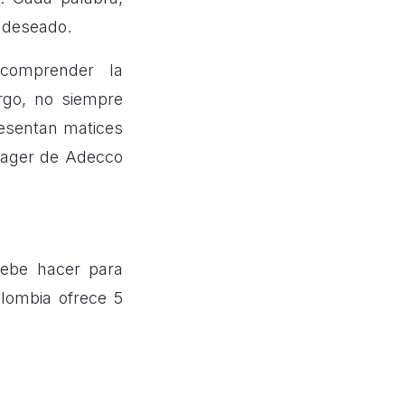
 deseado.
 comprender la
rgo, no siempre
resentan matices
nager de Adecco
debe hacer para
lombia ofrece 5