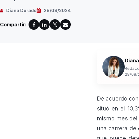
Diana Dorado
28/08/2024
Compartir:
Diana
Redacc
28/08/
De acuerdo con 
situó en el 10
mismo mes del a
una carrera de 
que puede dete