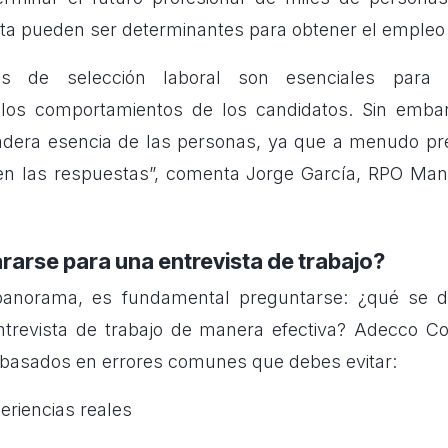
ta pueden ser determinantes para obtener el empleo
tas de selección laboral son esenciales para
 los comportamientos de los candidatos. Sin emba
dadera esencia de las personas, ya que a menudo p
’ en las respuestas”, comenta Jorge García, RPO Ma
arse para una entrevista de trabajo?
panorama, es fundamental preguntarse: ¿qué se 
ntrevista de trabajo de manera efectiva? Adecco Co
 basados en errores comunes que debes evitar:
eriencias reales