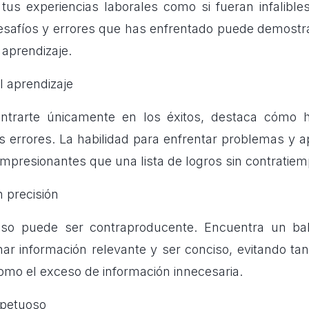
 tus experiencias laborales como si fueran infalible
esafíos y errores que has enfrentado puede demostra
 aprendizaje.
l aprendizaje
ntrarte únicamente en los éxitos, destaca cómo
s errores. La habilidad para enfrentar problemas y a
mpresionantes que una lista de logros sin contratiem
 precisión
eso puede ser contraproducente. Encuentra un ba
nar información relevante y ser conciso, evitando tan
como el exceso de información innecesaria.
spetuoso