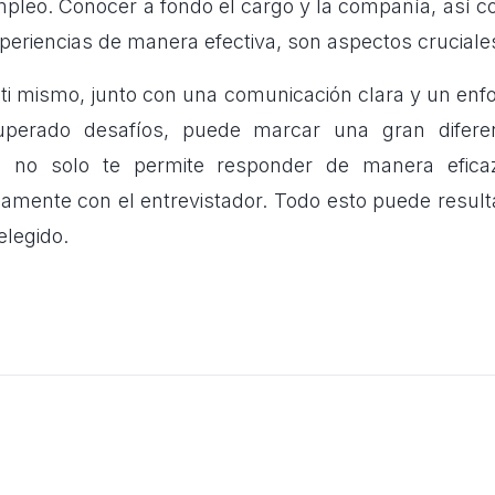
leo. Conocer a fondo el cargo y la compañía, así co
xperiencias de manera efectiva, son aspectos cruciale
 ti mismo, junto con una comunicación clara y un enf
perado desafíos, puede marcar una gran diferenc
 no solo te permite responder de manera eficaz
amente con el entrevistador. Todo esto puede resulta
elegido.