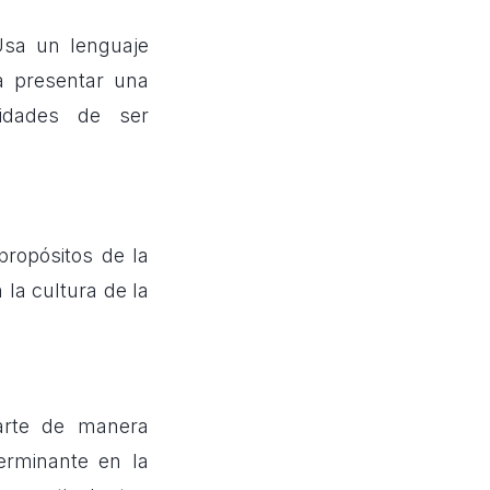
Usa un lenguaje
a presentar una
lidades de ser
propósitos de la
 la cultura de la
tarte de manera
terminante en la