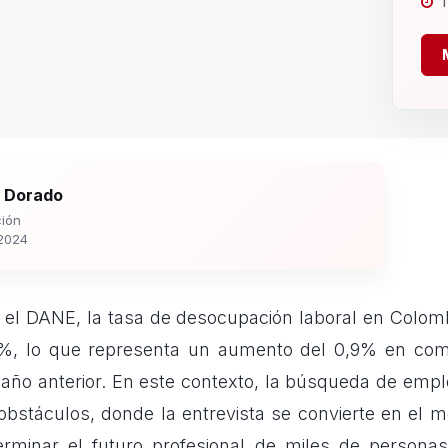
1
 Dorado
ión
2024
el DANE, la tasa de desocupación laboral en Colomb
,3%, lo que representa un aumento del 0,9% en com
ño anterior. En este contexto, la búsqueda de emp
obstáculos, donde la entrevista se convierte en el 
rminar el futuro profesional de miles de personas