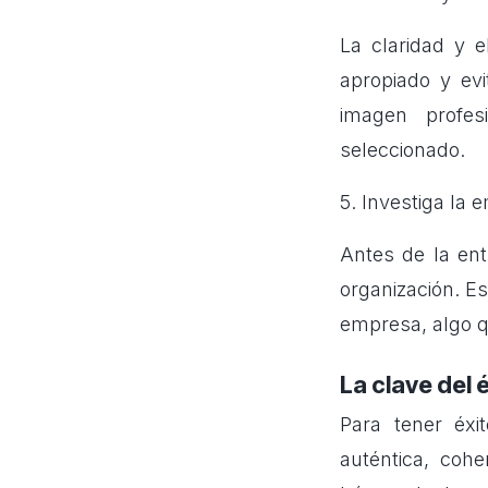
La claridad y 
apropiado y ev
imagen profes
seleccionado.
5. Investiga la
Antes de la ent
organización. Es
empresa, algo qu
La clave del 
Para tener éxi
auténtica, cohe