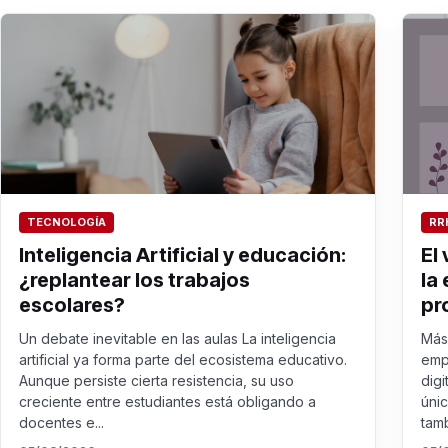
TECNOLOGÍA
RR
Inteligencia Artificial y educación:
El
¿replantear los trabajos
la
escolares?
pr
Un debate inevitable en las aulas La inteligencia
Más 
artificial ya forma parte del ecosistema educativo.
emp
Aunque persiste cierta resistencia, su uso
digi
creciente entre estudiantes está obligando a
úni
docentes e...
tamb