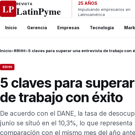
Ir al contenido
25 AÑOS
REVISTA
LP
LatinPyme
Impulsando empresarios en
Latinoamérica
Inicio
Gerencia
Empresas
Tecnología
Mark
Inicio
>
RRHH
>
5 claves para superar una entrevista de trabajo con é
RRHH
5 claves para superar
de trabajo con éxito
De acuerdo con el DANE, la tasa de desocup
junio se situó en el 10,3%, lo que represent
comparación con el mismo mes del año anteri