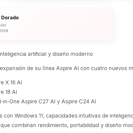
 Dorado
ión
2026
nteligencia artificial y diseño moderno
 expansión de su línea Aspire AI con cuatro nuevos 
e X 16 AI
e 18 AI
l-in-One Aspire C27 AI y Aspire C24 AI
con Windows 11, capacidades intuitivas de inteligencia 
 que combinan rendimiento, portabilidad y diseño mo