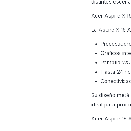
distintos escena
Acer Aspire X 1
La Aspire X 16 A
Procesadore
Gráficos int
Pantalla WQ
Hasta 24 hor
Conectividad
Su diseño metál
ideal para produ
Acer Aspire 18 A