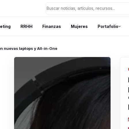
eting
RRHH
Finanzas
Mujeres
Portafolio
on nuevas laptops y All-in-One