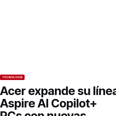
TECNOLOGÍA
Acer expande su líne
Aspire AI Copilot+
PCs con nuevas