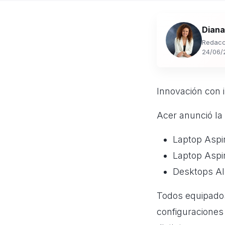
Diana
Redacc
24/06/
Innovación con i
Acer anunció la
Laptop Aspir
Laptop Aspir
Desktops Al
Todos equipados 
configuraciones