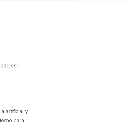
modelos:
artificial y
derno para