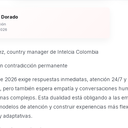
 Dorado
ión
2026
z, country manager de Intelcia Colombia
en contradicción permanente
e 2026 exige respuestas inmediatas, atención 24/7 y
as, pero también espera empatía y conversaciones h
mas complejos. Esta dualidad está obligando a las e
modelos de atención y construir experiencias más flex
y adaptativas.