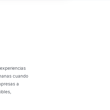
 experiencias
umanas cuando
mpresas a
ibles,