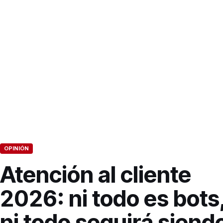
OPINIÓN
Atención al cliente
2026: ni todo es bots
ni todo seguirá siend