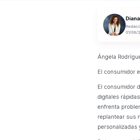
Diana
Redacc
01/06/
Ángela Rodrígue
El consumidor 
El consumidor d
digitales rápid
enfrenta proble
replantear sus 
personalizadas 