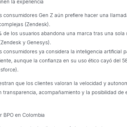
inen la experiencia
os consumidores Gen Z aún prefiere hacer una llamad
 complejas (Zendesk).
 de los usuarios abandona una marca tras una sola
 (Zendesk y Genesys).
s consumidores ya considera la inteligencia artificial 
cliente, aunque la confianza en su uso ético cayó del
sforce).
tran que los clientes valoran la velocidad y autonomí
 transparencia, acompañamiento y la posibilidad de 
tor BPO en Colombia