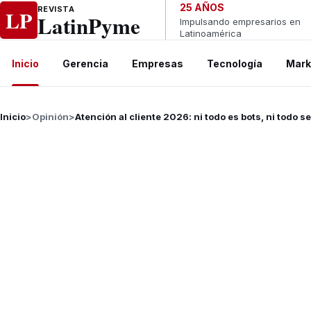
Ir al contenido
25 AÑOS
REVISTA
LP
LatinPyme
Impulsando empresarios en
Latinoamérica
Inicio
Gerencia
Empresas
Tecnología
Mark
Inicio
>
Opinión
>
Atención al cliente 2026: ni todo es bots, ni todo