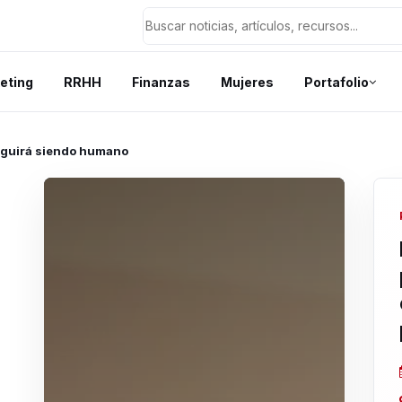
eting
RRHH
Finanzas
Mujeres
Portafolio
 seguirá siendo humano