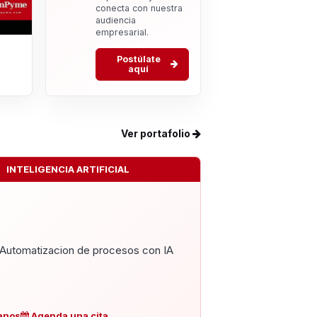
conecta con nuestra
audiencia
empresarial.
Postúlate
aquí
Ver portafolio
INTELIGENCIA ARTIFICIAL
Automatizacion de procesos con IA
anos
Agenda una cita