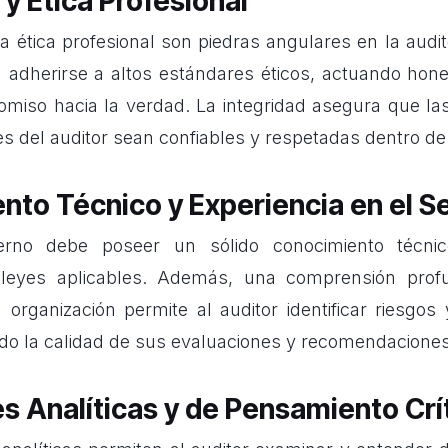
 y Ética Profesional
la ética profesional son piedras angulares en la audit
 adherirse a altos estándares éticos, actuando ho
miso hacia la verdad. La integridad asegura que la
 del auditor sean confiables y respetadas dentro de 
nto Técnico y Experiencia en el S
erno debe poseer un sólido conocimiento técnic
y leyes aplicables. Además, una comprensión prof
a organización permite al auditor identificar riesgos
do la calidad de sus evaluaciones y recomendaciones
s Analíticas y de Pensamiento Crí