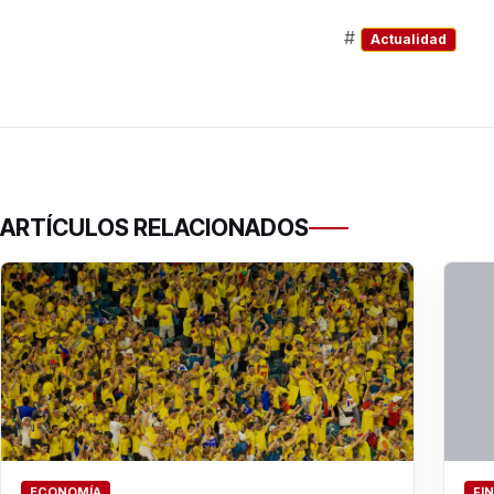
#
Actualidad
ARTÍCULOS RELACIONADOS
ECONOMÍA
FI