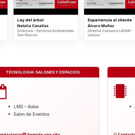
Ley del árbol
Experiencia al cliente
Natalia Casallas
Álvaro Muñoz
Directora - Servicios Ambientales
Director Consumo LATAM -
San Marcos
Lenovo
TECNOLOGIA: SALONES Y ESPACIOS
LMS - Aulas
Salon de Eventos
ontactanos
Agenda una cita
Contact