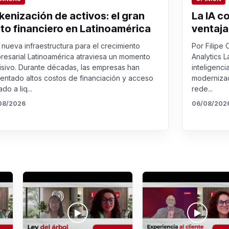
kenización de activos: el gran
La IA c
lto financiero en Latinoamérica
ventaja
nueva infraestructura para el crecimiento
Por Filipe 
resarial Latinoamérica atraviesa un momento
Analytics L
isivo. Durante décadas, las empresas han
inteligenci
rentado altos costos de financiación y acceso
modernizac
ado a liq...
rede...
08/2026
06/08/202