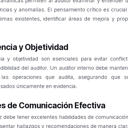
 analíticas permiten al auditor examinar y entender 
encias y anomalías. El pensamiento crítico es crucia
emas existentes, identificar áreas de mejora y pro
ncia y Objetividad
a y objetividad son esenciales para evitar conflic
dibilidad del auditor. Un auditor interno debe manten
e las operaciones que audita, asegurando que su
asados únicamente en evidencia.
es de Comunicación Efectiva
az debe tener excelentes habilidades de comunicación.
esentar hallazgos y recomendaciones de manera clar