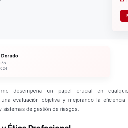
1
 Dorado
ión
2024
terno
desempeña un papel crucial en cualquier
una evaluación objetiva y mejorando la eficiencia
 y sistemas de gestión de riesgos.