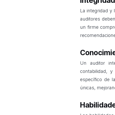
Integridad
La integridad y 
auditores deben
un firme compro
recomendaciones
Conocimie
Un auditor int
contabilidad, 
específico de l
únicas, mejoran
Habilidade