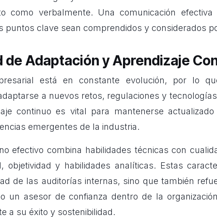
ito como verbalmente. Una comunicación efectiva 
s puntos clave sean comprendidos y considerados por
 de Adaptación y Aprendizaje Con
resarial está en constante evolución, por lo qu
daptarse a nuevos retos, regulaciones y tecnología
zaje continuo es vital para mantenerse actualizado
encias emergentes de la industria.
rno efectivo combina habilidades técnicas con cuali
, objetividad y habilidades analíticas. Estas caracte
ad de las auditorías internas, sino que también refu
o un asesor de confianza dentro de la organizació
e a su éxito y sostenibilidad.