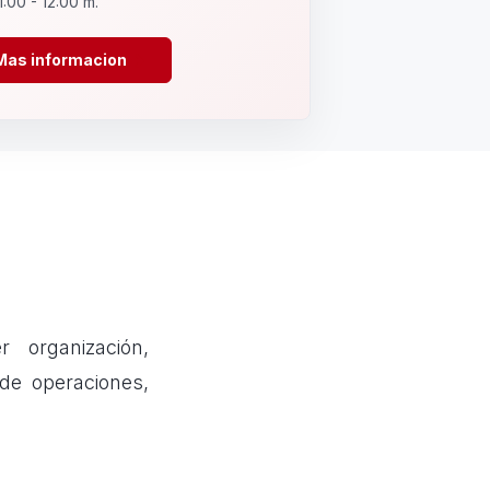
1:00 - 12:00 m.
Mas informacion
 organización,
 de operaciones,