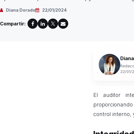
Diana Dorado
22/01/2024
Compartir:
Diana
Redacc
22/01/
El auditor in
proporcionando 
control interno,