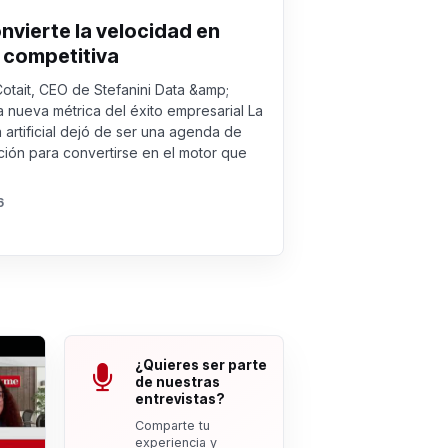
onvierte la velocidad en
 competitiva
Cotait, CEO de Stefanini Data &amp;
a nueva métrica del éxito empresarial La
a artificial dejó de ser una agenda de
ión para convertirse en el motor que
6
¿Quieres ser parte
de nuestras
entrevistas?
Comparte tu
experiencia y