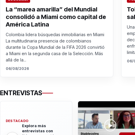
La “marea amarilla” del Mundial
To
consolidó a Miami como capital de
sa
América Latina
Una 
emp
Colombia lidera búsquedas inmobiliarias en Miami
dec
La multitudinaria presencia de colombianos
enf
durante la Copa Mundial de la FIFA 2026 convirtió
limit
a Miami en la segunda casa de la Selección. Más
allá de la...
06/
06/08/2026
ENTREVISTAS
DESTACADO
Explora más
entrevistas con