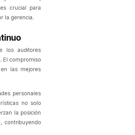
es crucial para
 la gerencia.
tinuo
e
los auditores
s. El compromiso
 en las mejores
dades personales
rísticas no solo
erzan la posición
n, contribuyendo