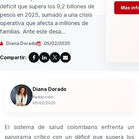
déficit que supera los 9,2 billones de
Mas inf
pesos en 2025, sumado a una crisis
operativa que afecta a millones de
familias. Ante este desa...
Diana Dorado
05/02/2025
Compartir:
Diana Dorado
Redacción
05/02/2025
El sistema de salud colombiano enfrenta un
panorama crítico con un déficit que supera los