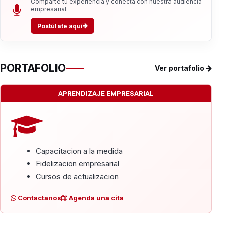
Comparte tu experiencia y conecta con nuestra audiencia
empresarial.
Postúlate aquí
PORTAFOLIO
Ver portafolio
APRENDIZAJE EMPRESARIAL
Capacitacion a la medida
Fidelizacion empresarial
Cursos de actualizacion
Contactanos
Agenda una cita