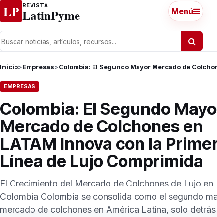
Ir al contenido
REVISTA
LP
LatinPyme
Menú
Inicio
>
Empresas
>
Colombia: El Segundo Mayor Mercado de Colchon
EMPRESAS
Colombia: El Segundo Mayo
Mercado de Colchones en
LATAM Innova con la Prime
Línea de Lujo Comprimida
El Crecimiento del Mercado de Colchones de Lujo en
Colombia Colombia se consolida como el segundo m
mercado de colchones en América Latina, solo detrás