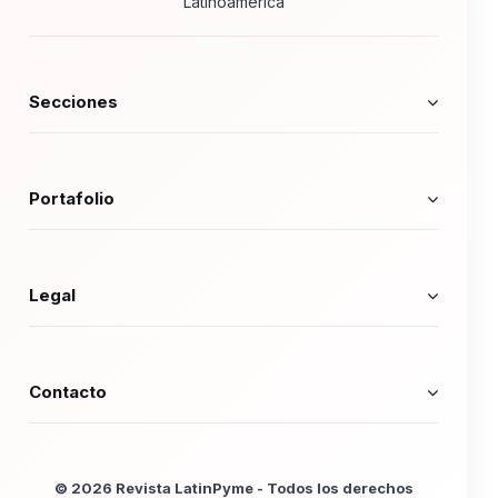
Latinoamérica
Secciones
Portafolio
Legal
Contacto
© 2026 Revista LatinPyme - Todos los derechos