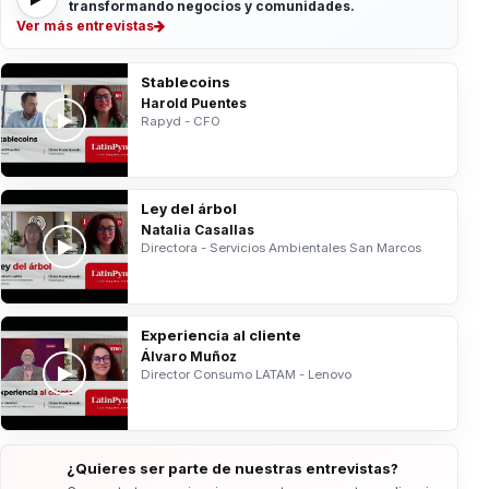
transformando negocios y comunidades.
Ver más entrevistas
Stablecoins
Harold Puentes
Rapyd - CFO
Ley del árbol
Natalia Casallas
Directora - Servicios Ambientales San Marcos
Experiencia al cliente
Álvaro Muñoz
Director Consumo LATAM - Lenovo
¿Quieres ser parte de nuestras entrevistas?