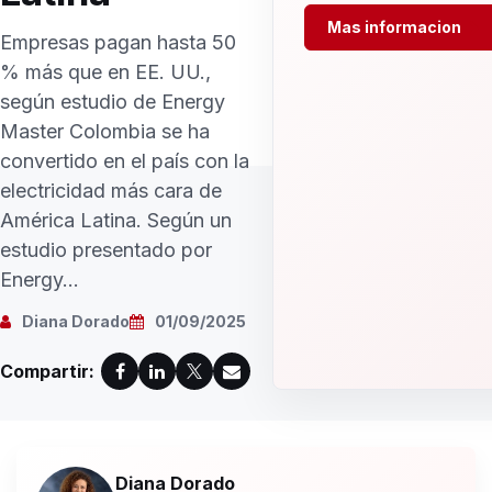
Mas informacion
Empresas pagan hasta 50
% más que en EE. UU.,
según estudio de Energy
Master Colombia se ha
convertido en el país con la
electricidad más cara de
América Latina. Según un
estudio presentado por
Energy...
Diana Dorado
01/09/2025
Compartir:
Diana Dorado