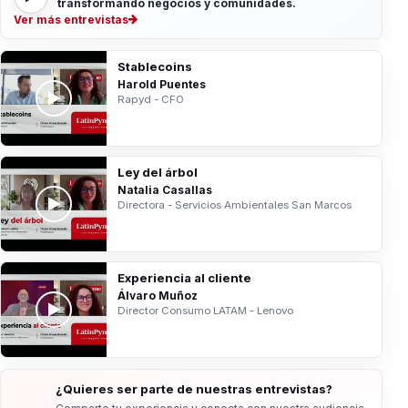
transformando negocios y comunidades.
Ver más entrevistas
Stablecoins
Harold Puentes
Rapyd - CFO
Ley del árbol
Natalia Casallas
Directora - Servicios Ambientales San Marcos
Experiencia al cliente
Álvaro Muñoz
Director Consumo LATAM - Lenovo
¿Quieres ser parte de nuestras entrevistas?