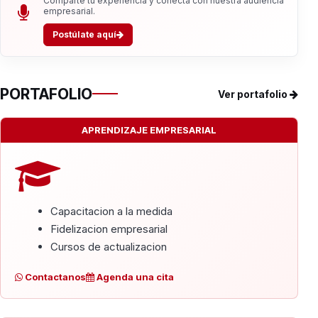
Comparte tu experiencia y conecta con nuestra audiencia
empresarial.
Postúlate aquí
PORTAFOLIO
Ver portafolio
APRENDIZAJE EMPRESARIAL
Capacitacion a la medida
Fidelizacion empresarial
Cursos de actualizacion
Contactanos
Agenda una cita