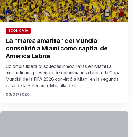
ECONOMÍA
La “marea amarilla” del Mundial
consolidó a Miami como capital de
América Latina
Colombia lidera búsquedas inmobiliarias en Miami La
multitudinaria presencia de colombianos durante la Copa
Mundial de la FIFA 2026 convirtió a Miami en la segunda
casa de la Selección. Más allá de la...
06/08/2026