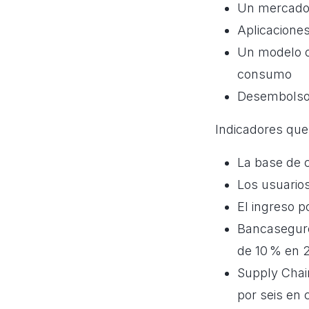
Un mercado 
Aplicaciones
Un modelo o
consumo
Desembolsos
Indicadores que 
La base de c
Los usuario
El ingreso po
Bancaseguro
de 10 % en 
Supply Chai
por seis en 