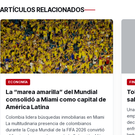
ARTÍCULOS RELACIONADOS
ECONOMÍA
FI
La “marea amarilla” del Mundial
To
consolidó a Miami como capital de
sa
América Latina
Una 
emp
Colombia lidera búsquedas inmobiliarias en Miami
dec
La multitudinaria presencia de colombianos
enf
durante la Copa Mundial de la FIFA 2026 convirtió
limit