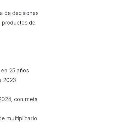
ma de decisiones
e productos de
8 en 25 años
e 2023
 2024, con meta
e multiplicarlo