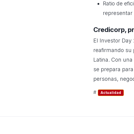
Ratio de efi
representar 
Credicorp, pr
El Investor Day
reafirmando su 
Latina. Con una v
se prepara para
personas, negoc
#
Actualidad