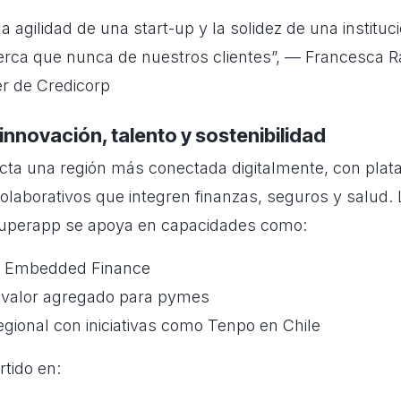
 agilidad de una start-up y la solidez de una instituc
ca que nunca de nuestros clientes”, — Francesca Ra
er de Credicorp
 innovación, talento y sostenibilidad
cta una región más conectada digitalmente, con plat
olaborativos que integren finanzas, seguros y salud. 
superapp se apoya en capacidades como:
y Embedded Finance
e valor agregado para pymes
gional con iniciativas como Tenpo en Chile
rtido en: