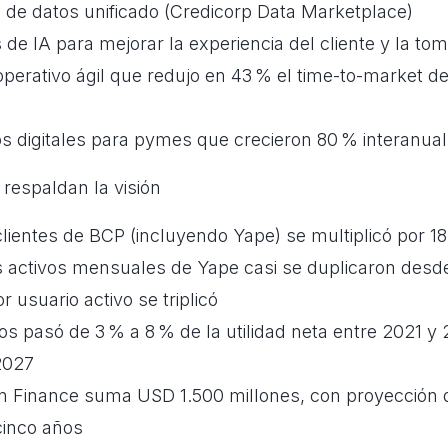
de datos unificado (Credicorp Data Marketplace)
 de IA para mejorar la experiencia del cliente y la to
perativo ágil que redujo en 43 % el time-to-market d
 digitales para pymes que crecieron 80 % interanual
respaldan la visión
lientes de BCP (incluyendo Yape) se multiplicó por 1
s activos mensuales de Yape casi se duplicaron desd
r usuario activo se triplicó
s pasó de 3 % a 8 % de la utilidad neta entre 2021 y
2027
n Finance suma USD 1.500 millones, con proyección d
cinco años