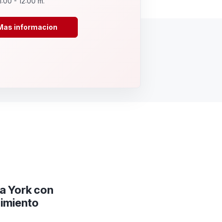
1:00 - 12:00 m.
Mas informacion
va York con
cimiento