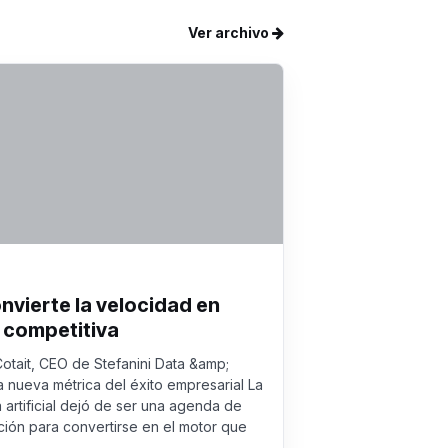
Ver archivo
onvierte la velocidad en
 competitiva
Cotait, CEO de Stefanini Data &amp;
a nueva métrica del éxito empresarial La
a artificial dejó de ser una agenda de
ión para convertirse en el motor que