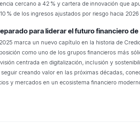
ciencia cercano a 42 % y cartera de innovación que ap
10 % de los ingresos ajustados por riesgo hacia 2026
eparado para liderar el futuro financiero de 
 2025 marca un nuevo capítulo en la historia de Credi
posición como uno de los grupos financieros más sól
isión centrada en digitalización, inclusión y sostenibil
 seguir creando valor en las próximas décadas, con
ios y mercados en un ecosistema financiero moderno