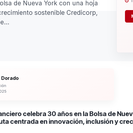
1
 Bolsa de Nueva York con una hoja
crecimiento sostenible Credicorp,
e...
 Dorado
ión
2025
nanciero celebra 30 años en la Bolsa de Nue
uta centrada en innovación, inclusión y cre