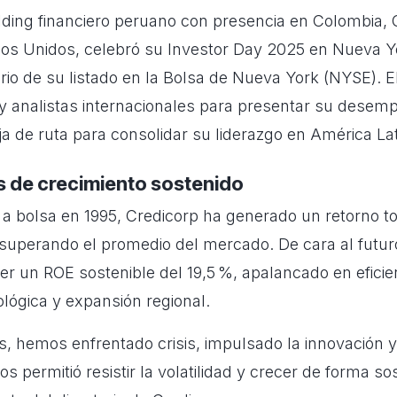
lding financiero peruano con presencia en Colombia, Ch
s Unidos, celebró su Investor Day 2025 en Nueva Y
rio de su listado en la Bolsa de Nueva York (NYSE). E
 y analistas internacionales para presentar su desemp
ja de ruta para consolidar su liderazgo en América Lat
 de crecimiento sostenido
 a bolsa en 1995, Credicorp ha generado un retorno to
 superando el promedio del mercado. De cara al futur
r un ROE sostenible del 19,5 %, apalancado en eficien
lógica y expansión regional.
s, hemos enfrentado crisis, impulsado la innovación 
os permitió resistir la volatilidad y crecer de forma so