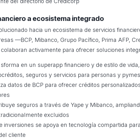
te del directorio de Credicorp
inanciero a ecosistema integrado
olucionado hacia un ecosistema de servicios financier
sas —BCP, Mibanco, Grupo Pacífico, Prima AFP, Cred
colaboran activamente para ofrecer soluciones integ
sforma en un superapp financiero y de estilo de vida,
ocréditos, seguros y servicios para personas y pyme
iza datos de BCP para ofrecer créditos personalizado
res
tribuye seguros a través de Yape y Mibanco, ampliand
radicionalmente excluidos
e inversiones se apoya en tecnología compartida para
del cliente