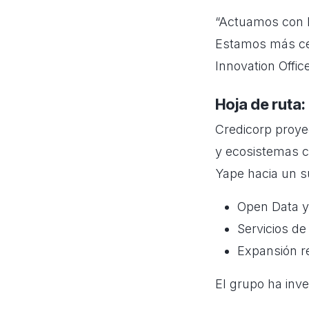
“Actuamos con la
Estamos más cer
Innovation Offic
Hoja de ruta:
Credicorp proye
y ecosistemas c
Yape hacia un 
Open Data 
Servicios d
Expansión re
El grupo ha inve