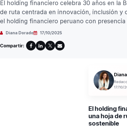
El holding financiero celebra 30 años en la
de ruta centrada en innovación, inclusión y 
el holding financiero peruano con presencia 
Diana Dorado
17/10/2025
Compartir:
Diana
Redacc
17/10/
El holding fi
una hoja de r
sostenible