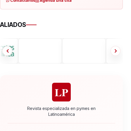
Contactanos
Agenda una cita
ALIADOS
LP
Revista especializada en pymes en
Latinoamérica