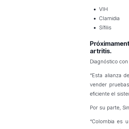
VIH
Clamidia
Sífilis
Próximamente
artritis.
Diagnóstico con
“Esta alianza d
vender pruebas
eficiente el sis
Por su parte, S
“Colombia es u