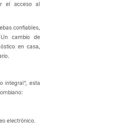
ar el acceso al
ebas confiables,
. Un cambio de
óstico en casa,
rio.
 integral”, esta
olombiano:
o electrónico.