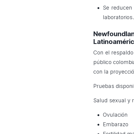
Se reducen 
laboratorios.
Newfoundlan
Latinoaméri
Con el respaldo
público colombi
con la proyecció
Pruebas disponi
Salud sexual y 
Ovulación
Embarazo
Fertilidad m