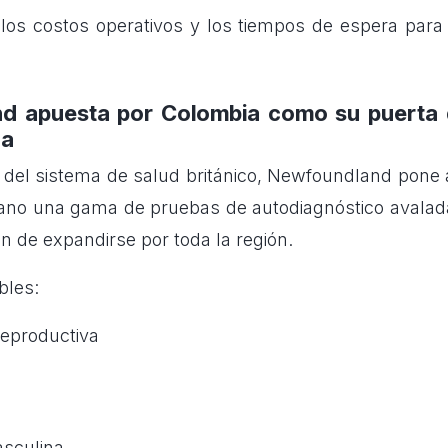
los costos operativos y los tiempos de espera para
d apuesta por Colombia como su puerta 
ca
 del sistema de salud británico, Newfoundland pone a
ano una gama de pruebas de autodiagnóstico avalad
n de expandirse por toda la región.
bles:
reproductiva
asculina