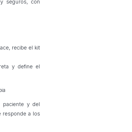
 y seguros, con
ce, recibe el kit
eta y define el
bia
 paciente y del
e responde a los