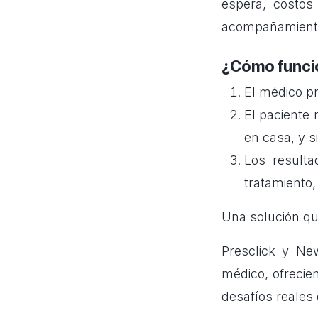
espera, costos
acompañamiento 
¿Cómo funci
El médico pr
El paciente 
en casa, y s
Los resulta
tratamiento,
Una solución qu
Presclick y Ne
médico, ofrecie
desafíos reales 