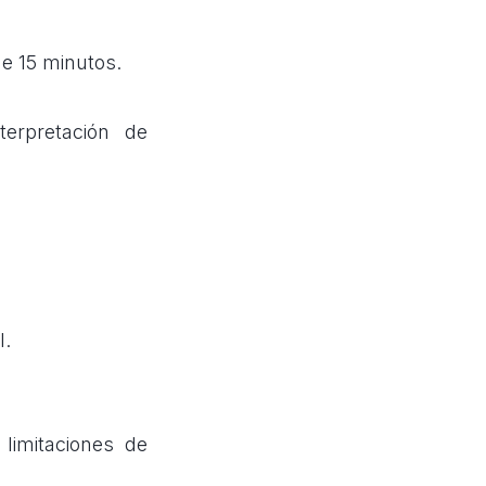
e 15 minutos.
erpretación de
l.
limitaciones de