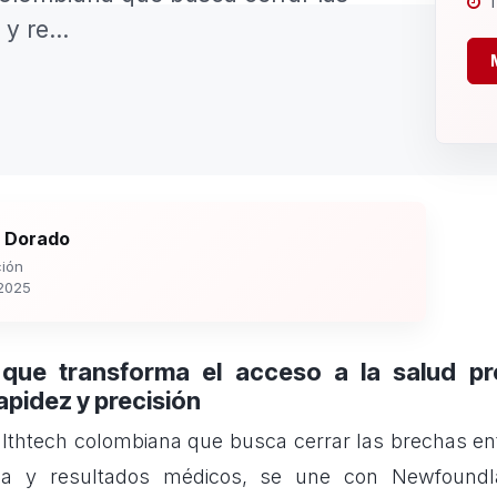
1
y re...
 Dorado
ión
2025
 que transforma el acceso a la salud pr
apidez y precisión
ealthtech colombiana que busca cerrar las brechas ent
ga y resultados médicos, se une con Newfoundlan