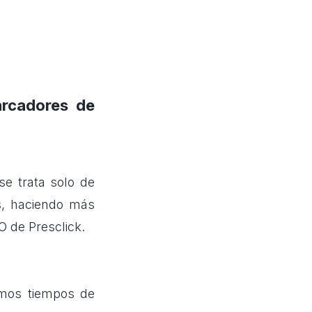
marcadores de
se trata solo de
s, haciendo más
O de Presclick.
imos tiempos de