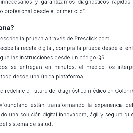
 innecesarios y garantizamos diagnósticos rápidos
profesional desde el primer clic”.
ona?
escribe la prueba a través de
Presclick.com
.
recibe la receta digital, compra la prueba desde el enla
igue las instrucciones desde un código QR.
dos se entregan en minutos, el médico los interpr
 todo desde una única plataforma.
e redefine el futuro del diagnóstico médico en Colom
wfoundland están transformando la experiencia del
ndo una solución digital innovadora, ágil y segura qu
del sistema de salud.