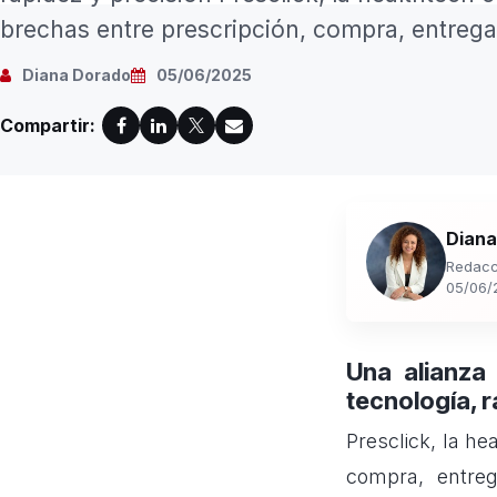
brechas entre prescripción, compra, entrega 
Diana Dorado
05/06/2025
Compartir:
Diana
Redacc
05/06/
Una alianza
tecnología, r
Presclick, la h
compra, entre