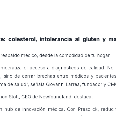
: colesterol, intolerancia al gluten y 
 respaldo médico, desde la comodidad de tu hogar
emocratiza el acceso a diagnósticos de calidad. No 
, sino de cerrar brechas entre médicos y paciente
tema de salud”, señala Giovanni Larrea, fundador y CM
imon Stott, CEO de Newfoundland, destaca:
n hub de innovación médica. Con Presclick, reduc