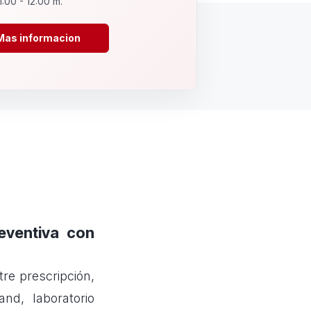
1:00 - 12:00 m.
Mas informacion
eventiva con
re prescripción,
d, laboratorio