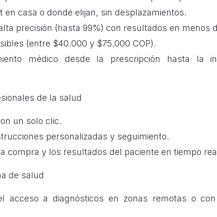
it en casa o donde elijan, sin desplazamientos.
alta precisión (hasta 99%) con resultados en menos d
sibles (entre $40.000 y $75.000 COP).
ento médico desde la prescripción hasta la int
esionales de la salud
on un solo clic.
strucciones personalizadas y seguimiento.
a compra y los resultados del paciente en tiempo rea
ma de salud
l acceso a diagnósticos en zonas remotas o con 