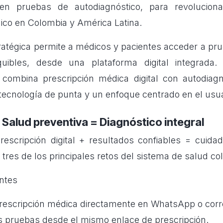
r en pruebas de autodiagnóstico, para revolucion
ico en Colombia y América Latina.
tratégica permite a médicos y pacientes acceder a pru
quibles, desde una plataforma digital integrada
combina prescripción médica digital con autodiagn
tecnología de punta y un enfoque centrado en el usua
 Salud preventiva = Diagnóstico integral
rescripción digital + resultados confiables = cuidado
 tres de los principales retos del sistema de salud c
entes
prescripción médica directamente en WhatsApp o corre
 pruebas desde el mismo enlace de prescripción.