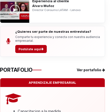
Experiencia al cliente
Álvaro Muñoz
Director Consumo LATAM - Lenovo
¿Quieres ser parte de nuestras entrevistas?
Comparte tu experiencia y conecta con nuestra audiencia
empresarial.
Postúlate aquí
PORTAFOLIO
Ver portafolio
APRENDIZAJE EMPRESARIAL
Capacitacion a la medida