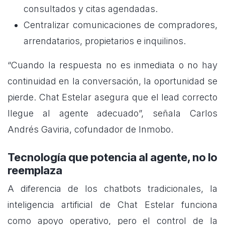
consultados y citas agendadas.
Centralizar comunicaciones de compradores,
arrendatarios, propietarios e inquilinos.
“Cuando la respuesta no es inmediata o no hay
continuidad en la conversación, la oportunidad se
pierde. Chat Estelar asegura que el lead correcto
llegue al agente adecuado”, señala Carlos
Andrés Gaviria, cofundador de Inmobo.
Tecnología que potencia al agente, no lo
reemplaza
A diferencia de los chatbots tradicionales, la
inteligencia artificial de Chat Estelar funciona
como apoyo operativo, pero el control de la