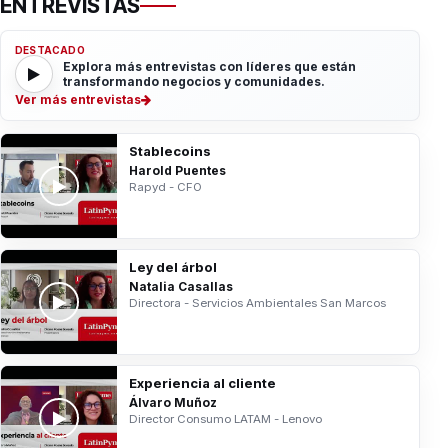
ENTREVISTAS
DESTACADO
Explora más entrevistas con líderes que están
transformando negocios y comunidades.
Ver más entrevistas
Stablecoins
Harold Puentes
Rapyd - CFO
Ley del árbol
Natalia Casallas
Directora - Servicios Ambientales San Marcos
Experiencia al cliente
Álvaro Muñoz
Director Consumo LATAM - Lenovo