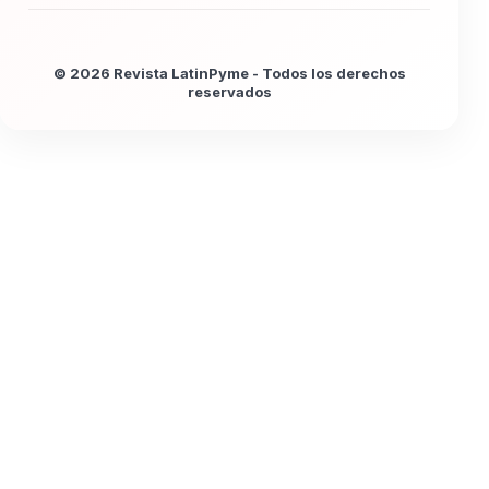
© 2026 Revista LatinPyme - Todos los derechos
reservados