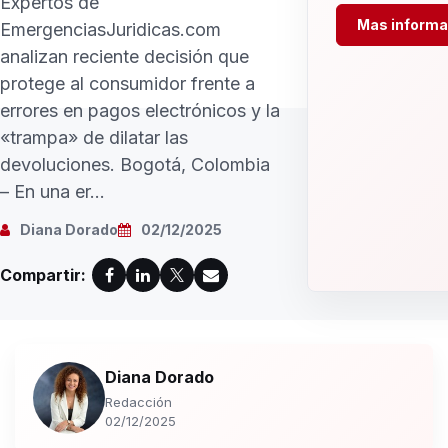
Expertos de
Mas informa
EmergenciasJuridicas.com
analizan reciente decisión que
protege al consumidor frente a
errores en pagos electrónicos y la
«trampa» de dilatar las
devoluciones. Bogotá, Colombia
– En una er...
Diana Dorado
02/12/2025
Compartir:
Diana Dorado
Redacción
02/12/2025