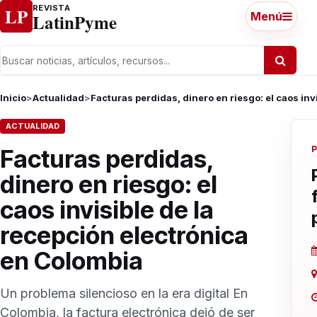
Ir al contenido
REVISTA
LP
LatinPyme
Menú
Inicio
>
Actualidad
>
Facturas perdidas, dinero en riesgo: el caos inv
ACTUALIDAD
Facturas perdidas,
dinero en riesgo: el
caos invisible de la
recepción electrónica
en Colombia
Un problema silencioso en la era digital En
Colombia, la factura electrónica dejó de ser