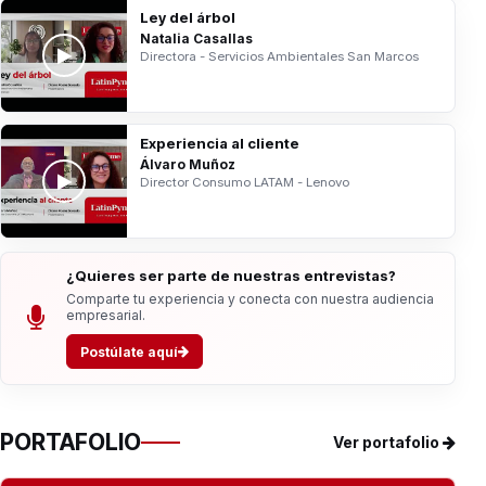
Ley del árbol
Natalia Casallas
Directora - Servicios Ambientales San Marcos
Experiencia al cliente
Álvaro Muñoz
Director Consumo LATAM - Lenovo
¿Quieres ser parte de nuestras entrevistas?
Comparte tu experiencia y conecta con nuestra audiencia
empresarial.
Postúlate aquí
PORTAFOLIO
Ver portafolio