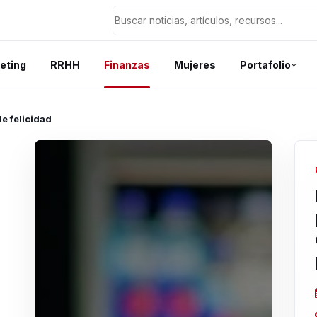
eting
RRHH
Finanzas
Mujeres
Portafolio
de felicidad