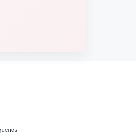
equeños