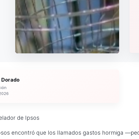
 Dorado
ión
2026
elador de Ipsos
Ipsos encontró que los llamados gastos hormiga —p