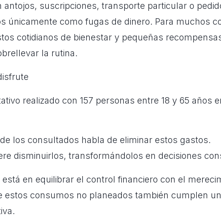
antojos, suscripciones, transporte particular o pedid
os únicamente como fugas de dinero. Para muchos c
stos cotidianos de bienestar y pequeñas recompensa
rellevar la rutina.
isfrute
litativo realizado con 157 personas entre 18 y 65 años
de los consultados habla de eliminar estos gastos.
ere disminuirlos, transformándolos en decisiones con
 está en equilibrar el control financiero con el mereci
e estos consumos no planeados también cumplen un
iva.