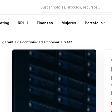
eting
RRHH
Finanzas
Mujeres
Portafolio
ld: garantía de continuidad empresarial 24/7