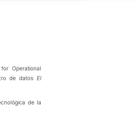
for Operational
ntro de datos
El
ecnológica de la