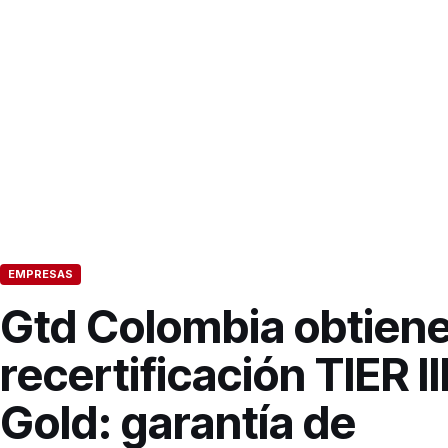
EMPRESAS
Gtd Colombia obtien
recertificación TIER II
Gold: garantía de