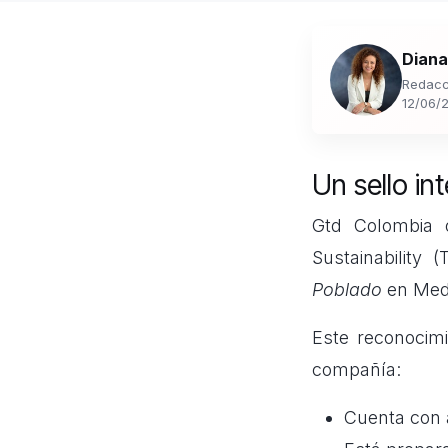
Diana
Redacc
12/06/
Un sello in
Gtd Colombia o
Sustainability
Poblado
en Mede
Este reconocimi
compañía:
Cuenta con a