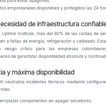
ada para evitar apagones.
os empresariales disponibles y protegidos las 24 ho
ecesidad de infraestructura confiabl
Uptime Institute, más del 60% de las caídas de ser
n a fallas de energía, refrigeración o cableado. Est
n riesgo crítico para las empresas colombian
ces de garantizar disponibilidad absoluta y continuid
a y máxima disponibilidad
II neutraliza incidentes técnicos mediante configur
rmite:
eemplazar componentes sin apagar servidores.