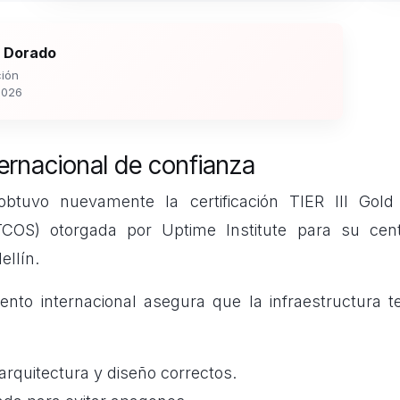
 Dorado
ión
2026
ternacional de confianza
btuvo nuevamente la certificación TIER III Gold 
 (TCOS) otorgada por Uptime Institute para su ce
llín.
ento internacional asegura que la infraestructura t
rquitectura y diseño correctos.