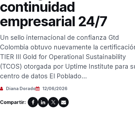
continuidad
empresarial 24/7
Un sello internacional de confianza Gtd
Colombia obtuvo nuevamente la certificació
TIER III Gold for Operational Sustainability
(TCOS) otorgada por Uptime Institute para s
centro de datos El Poblado...
Diana Dorado
12/06/2026
Compartir: