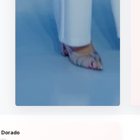
 Dorado