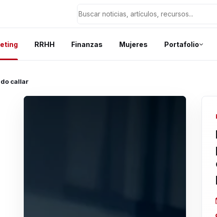
eting
RRHH
Finanzas
Mujeres
Portafolio
do callar