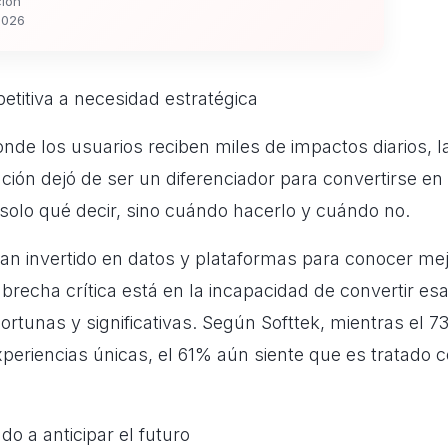
ión
2026
etitiva a necesidad estratégica
de los usuarios reciben miles de impactos diarios, l
ción dejó de ser un diferenciador para convertirse e
 solo qué decir, sino cuándo hacerlo y cuándo no.
n invertido en datos y plataformas para conocer mej
a brecha crítica está en la incapacidad de convertir es
ortunas y significativas. Según Softtek, mientras el 7
xperiencias únicas, el 61% aún siente que es tratado
do a anticipar el futuro