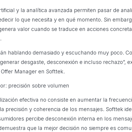
rtificial y la analítica avanzada permiten pasar de anal
predecir lo que necesita y en qué momento. Sin embarg
genera valor cuando se traduce en acciones concreta
.
tán hablando demasiado y escuchando muy poco. Co
generar desgaste, desconexión e incluso rechazo”, ex
l Offer Manager en Softtek.
lor: precisión sobre volumen
ización efectiva no consiste en aumentar la frecuenc
la precisión y coherencia de los mensajes. Softtek iden
umidores percibe desconexión interna en los mensaj
demuestra que la mejor decisión no siempre es comun