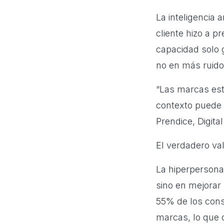
La inteligencia a
cliente hizo a 
capacidad solo 
no en más ruido
“Las marcas es
contexto puede 
Prendice, Digita
El verdadero va
La hiperpersonal
sino en mejorar 
55% de los cons
marcas, lo que 