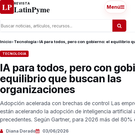
Ir al contenido
REVISTA
LP
LatinPyme
Menú
Inicio
>
Tecnología
>
IA para todos, pero con gobierno: el equilibrio
TECNOLOGIA
IA para todos, pero con gobi
equilibrio que buscan las
organizaciones
Adopción acelerada con brechas de control Las empr
están acelerando la adopción de inteligencia artificial 
precedentes. Según Gartner, para 2026 más del 80% de
Diana Dorado
03/06/2026