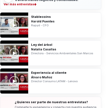
Ver más entrevistas
Stablecoins
Harold Puentes
Rapyd - CFO
Ley del árbol
Natalia Casallas
Directora - Servicios Ambientales San Marcos
Experiencia al cliente
Álvaro Muñoz
Director Consumo LATAM - Lenovo
¿Quieres ser parte de nuestras entrevistas?
Comparte tu experiencia y conecta con nuestra audiencia