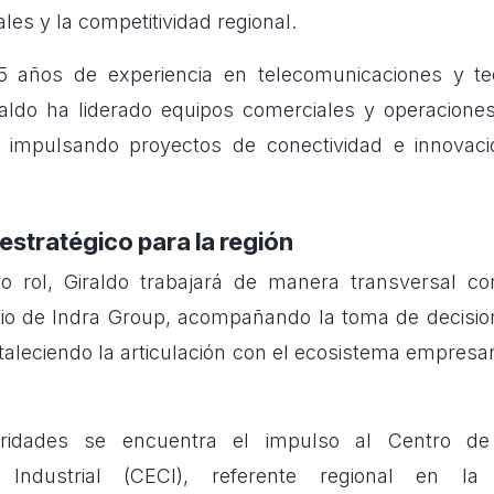
ales y la competitividad regional.
años de experiencia en telecomunicaciones y te
raldo ha liderado equipos comerciales y operacion
, impulsando proyectos de conectividad e innovaci
estratégico para la región
 rol, Giraldo trabajará de manera transversal con
io de Indra Group, acompañando la toma de decisio
rtaleciendo la articulación con el ecosistema empresa
oridades se encuentra el impulso al Centro de
d Industrial (CECI), referente regional en la