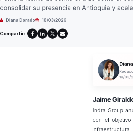
consolidar su presencia en Antioquia y acele
Diana Dorado
18/03/2026
Compartir:
Diana
Redacc
18/03/
Jaime Girald
Indra Group an
con el objetiv
infraestructur