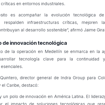
 críticas en entornos industriales.
ósito es acompañar la evolución tecnológica de
 respalden infraestructuras críticas, mejoren la
ntribuyan al desarrollo sostenible”, afirmó Jaime Gira
lo de innovación tecnológica
nto de la operación en Medellín se enmarca en la 
arrollar tecnología clave para la continuidad 
 esenciales.
Quintero, director general de Indra Group para Col
 el Caribe, destacó:
y un polo de innovación en América Latina. El lidera
iar el impacto de soluciones tecnológicas que resp