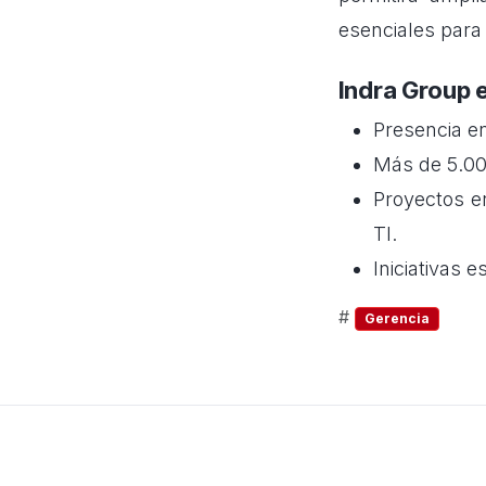
esenciales para 
Indra Group 
Presencia e
Más de 5.00
Proyectos e
TI.
Iniciativas 
#
Gerencia