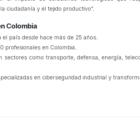
la ciudadanía y el tejido productivo”.
en Colombia
n el país desde hace más de 25 años.
0 profesionales en Colombia.
n sectores como transporte, defensa, energía, tele
especializadas en ciberseguridad industrial y transforma