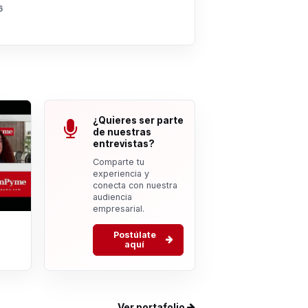
6
¿Quieres ser parte
de nuestras
entrevistas?
Comparte tu
experiencia y
conecta con nuestra
audiencia
empresarial.
Postúlate
aquí
Ver portafolio