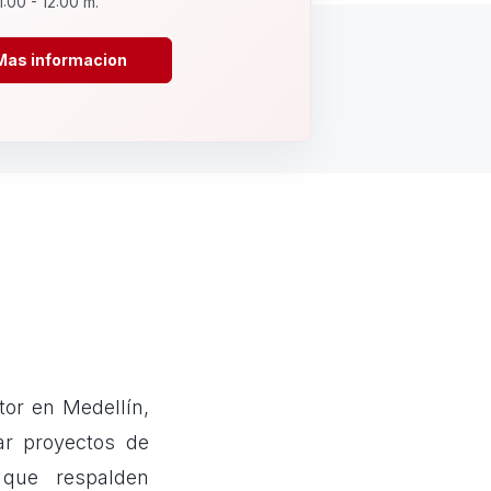
1:00 - 12:00 m.
Mas informacion
or en Medellín,
ar proyectos de
d que respalden