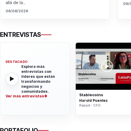
allá de la...
06/
06/08/2026
ENTREVISTAS
DESTACADO
Explora más
entrevistas con
líderes que están
transformando
negocios y
comunidades.
Stablecoins
Ver más entrevistas
Harold Puentes
Rapyd - CFO
PORTAFOLIO