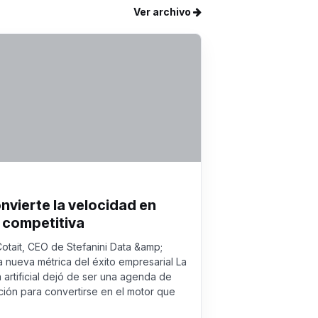
Ver archivo
onvierte la velocidad en
 competitiva
Cotait, CEO de Stefanini Data &amp;
a nueva métrica del éxito empresarial La
a artificial dejó de ser una agenda de
ión para convertirse en el motor que