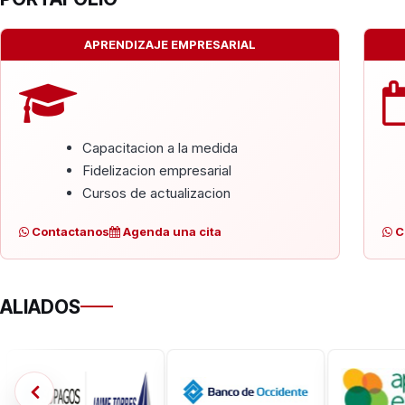
APRENDIZAJE EMPRESARIAL
Capacitacion a la medida
Fidelizacion empresarial
Cursos de actualizacion
Contactanos
Agenda una cita
C
ALIADOS