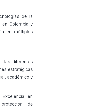
cnologías de la
es en Colombia y
ón en múltiples
 las diferentes
nes estratégicas
rial, académico y
 Excelencia en
 protección de