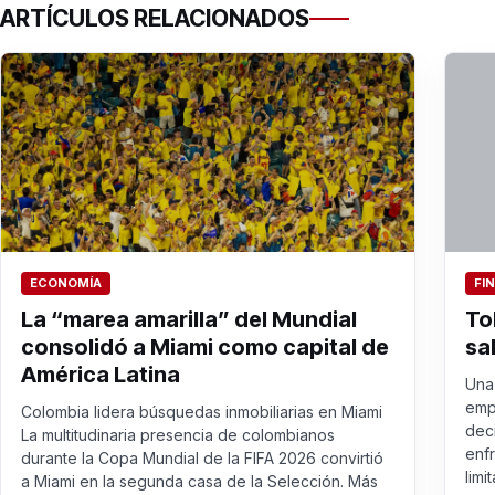
ARTÍCULOS RELACIONADOS
ECONOMÍA
FI
La “marea amarilla” del Mundial
To
consolidó a Miami como capital de
sa
América Latina
Una 
emp
Colombia lidera búsquedas inmobiliarias en Miami
dec
La multitudinaria presencia de colombianos
enf
durante la Copa Mundial de la FIFA 2026 convirtió
limit
a Miami en la segunda casa de la Selección. Más