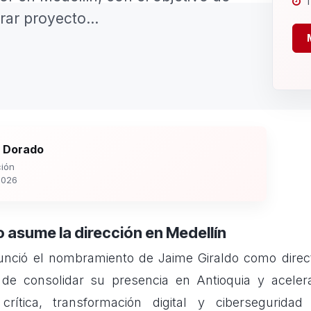
1
rar proyecto...
 Dorado
ión
2026
o asume la dirección en Medellín
unció el nombramiento de Jaime Giraldo como direct
o de consolidar su presencia en Antioquia y aceler
a crítica, transformación digital y cibersegurida