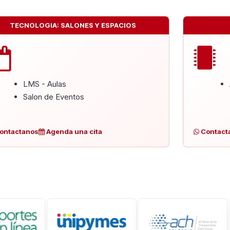
TECNOLOGIA: SALONES Y ESPACIOS
LMS - Aulas
Salon de Eventos
ontactanos
Agenda una cita
Contact