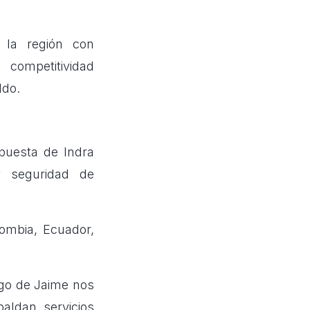
 la región con
 competitividad
ldo.
apuesta de Indra
y seguridad de
ombia, Ecuador,
zgo de Jaime nos
aldan servicios