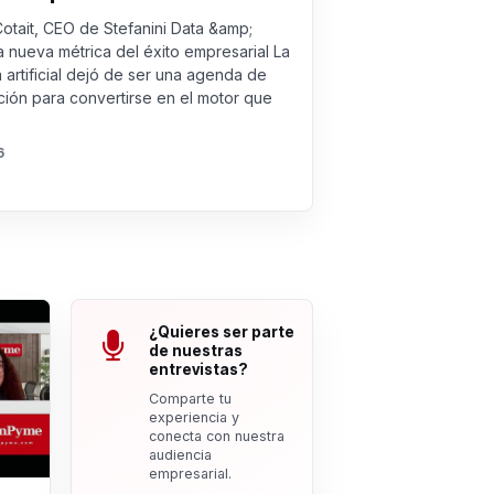
Cotait, CEO de Stefanini Data &amp;
a nueva métrica del éxito empresarial La
a artificial dejó de ser una agenda de
ión para convertirse en el motor que
6
¿Quieres ser parte
de nuestras
entrevistas?
Comparte tu
experiencia y
conecta con nuestra
audiencia
empresarial.