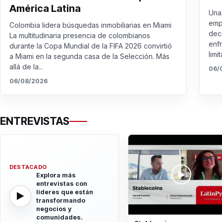
América Latina
Una 
emp
Colombia lidera búsquedas inmobiliarias en Miami
dec
La multitudinaria presencia de colombianos
enf
durante la Copa Mundial de la FIFA 2026 convirtió
limit
a Miami en la segunda casa de la Selección. Más
allá de la...
06/
06/08/2026
ENTREVISTAS
DESTACADO
Explora más
entrevistas con
líderes que están
transformando
negocios y
comunidades.