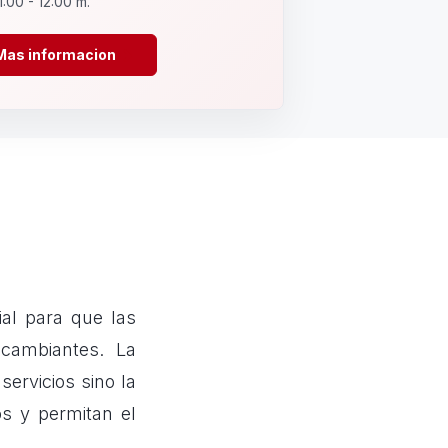
1:00 - 12:00 m.
Mas informacion
ial para que las
 cambiantes. La
servicios sino la
s y permitan el