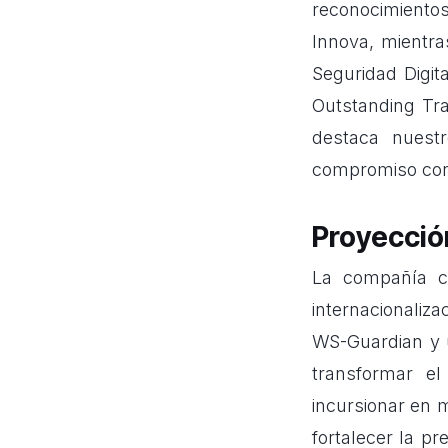
reconocimiento
Innova, mientra
Seguridad Digit
Outstanding Tr
destaca nuestr
compromiso con 
Proyecció
La compañía c
internacionaliz
WS-Guardian y u
transformar el
incursionar en 
fortalecer la pr