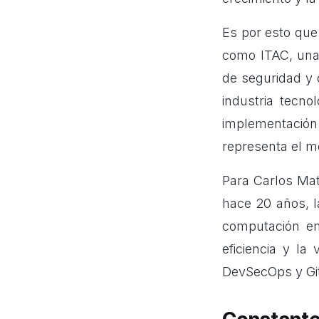
Es por esto que
como ITAC, una
de
seguridad y 
industria tecno
implementación d
representa el m
Para Carlos Mat
hace 20 años, 
computación e
eficiencia y la
DevSecOps y Git