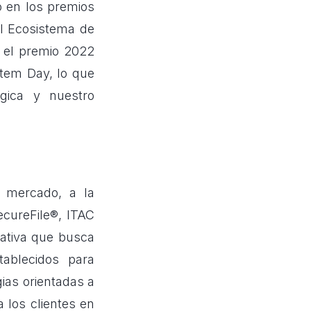
 en los premios
el Ecosistema de
n el premio 2022
tem Day, lo que
ógica y nuestro
 mercado, a la
ecureFile®, ITAC
iativa que busca
tablecidos para
ias orientadas a
a los clientes en