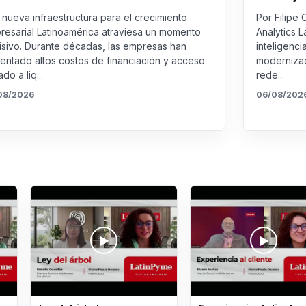
nueva infraestructura para el crecimiento
Por Filipe 
resarial Latinoamérica atraviesa un momento
Analytics L
isivo. Durante décadas, las empresas han
inteligenci
rentado altos costos de financiación y acceso
modernizac
ado a liq...
rede...
08/2026
06/08/202