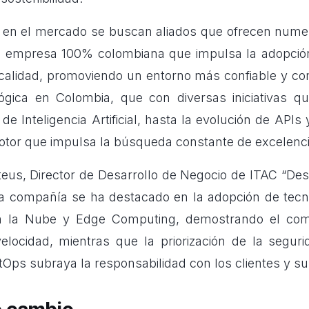
 en el mercado se buscan aliados que ofrecen nume
 empresa 100% colombiana que impulsa la adopció
calidad
, promoviendo un entorno más confiable y com
lógica en Colombia, que con diversas iniciativas 
e Inteligencia Artificial, hasta la evolución de APIs 
otor que impulsa la búsqueda constante de excelenci
eus, Director de Desarrollo de Negocio de ITAC “De
la compañía se ha destacado en la adopción de tecn
n la Nube y Edge Computing, demostrando el com
 velocidad, mientras que la priorización de la segur
Ops subraya la responsabilidad con los clientes y su