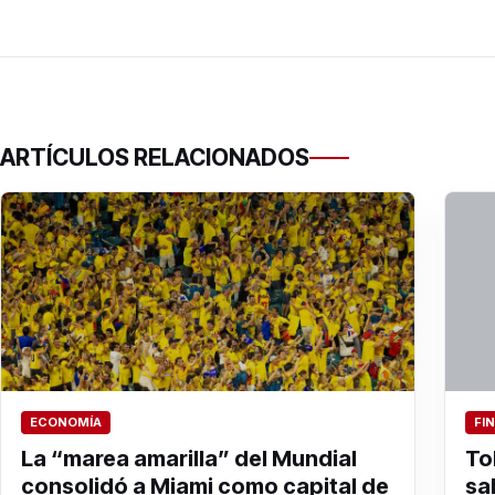
ARTÍCULOS RELACIONADOS
ECONOMÍA
FI
La “marea amarilla” del Mundial
To
consolidó a Miami como capital de
sa