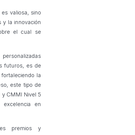
es valiosa, sino
 y la innovación
obre el cual se
 personalizadas
s futuros, es de
fortaleciendo la
so, este tipo de
1
y CMMI Nivel 5
a excelencia en
tes premios y