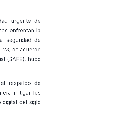
dad urgente de
sas enfrentan la
la seguridad de
 2023, de acuerdo
ial (SAFE), hubo
 el respaldo de
era mitigar los
digital del siglo