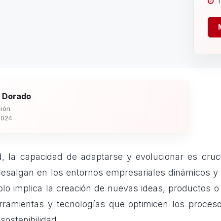
1
 Dorado
ión
2024
d, la capacidad de adaptarse y evolucionar es cruc
esalgan en los entornos empresariales dinámicos y
lo implica la creación de nuevas ideas, productos o 
rramientas y tecnologías que optimicen los proceso
sostenibilidad.