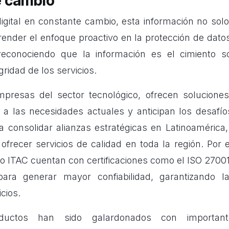
e cambio
igital
en constante cambio, esta información no solo 
render el enfoque proactivo en la protección de datos
reconociendo que la información es el cimiento s
gridad de los servicios.
mpresas del sector tecnológico, ofrecen soluciones
a las necesidades actuales y anticipan los desafío
a consolidar alianzas estratégicas en Latinoamérica, 
ofrecer servicios de calidad en toda la región. Por e
 ITAC cuentan con certificaciones como el
ISO 2700
ara generar mayor confiabilidad, garantizando l
cios.
oductos han sido galardonados con importan