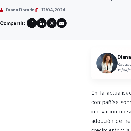
Diana Dorado
12/04/2024
Compartir:
Diana
Redacc
12/04/
En la actualida
compañías sobr
innovación no so
adopción de he
crecimiento y la 