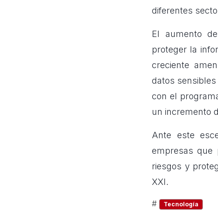
diferentes secto
El aumento de
proteger la inf
creciente amen
datos sensibles 
con el programa
un incremento 
Ante este esce
empresas que p
riesgos y proteg
XXI.
#
Tecnología