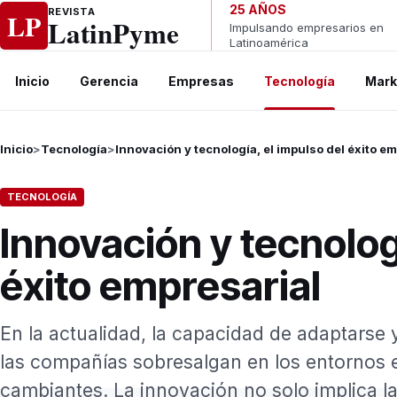
Ir al contenido
25 AÑOS
REVISTA
LP
LatinPyme
Impulsando empresarios en
Latinoamérica
Inicio
Gerencia
Empresas
Tecnología
Mark
Inicio
>
Tecnología
>
Innovación y tecnología, el impulso del éxito e
TECNOLOGÍA
Innovación y tecnolog
éxito empresarial
En la actualidad, la capacidad de adaptarse 
las compañías sobresalgan en los entornos 
cambiantes. La innovación no solo implica la 