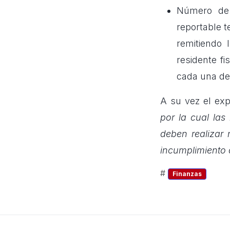
Número de I
reportable te
remitiendo 
residente fi
cada una de 
A su vez el ex
por la cual las
deben realizar 
incumplimiento 
#
Finanzas