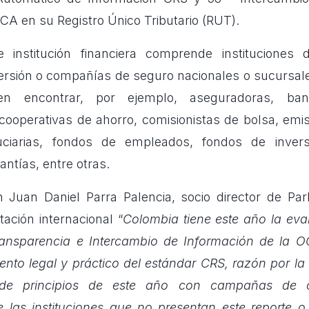
CA en su Registro Único Tributario (RUT).
 institución financiera comprende instituciones 
ersión o
compañías de seguro
nacionales o sucursale
n encontrar, por ejemplo, aseguradoras, ban
ooperativas de ahorro, comisionistas de bolsa, emis
duciarias, fondos de empleados, fondos de inver
antías, entre otras.
 Juan Daniel Parra Palencia, socio director de Pa
tación internacional “
Colombia tiene este año la eva
ransparencia e Intercambio de Información de la
O
ento legal y práctico del estándar CRS, razón por la
e principios de este año con campañas de c
de las instituciones que no presentan este reporte