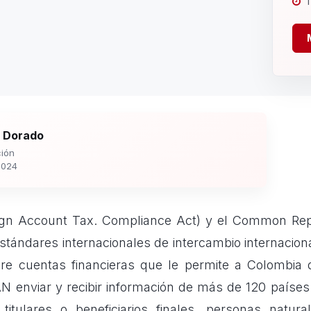
1
 Dorado
ión
2024
ign Account Tax. Compliance Act) y el Common Rep
stándares internacionales de intercambio internacion
bre cuentas financieras que le permite a Colombia 
AN enviar y recibir información de más de 120 países
titulares o beneficiarios finales, personas natura