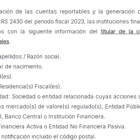
icación de las cuentas reportables y la generación
S 2430 del periodo fiscal 2023, las instituciones fin
s con la siguiente información del
titular de la
ales
.
ellidos / Razón social.
r de nacimiento.
d(es).
Residencia(s) Fiscal(es).
idad: Sociedad o entidad relacionada cuyas acciones 
s mercado(s) de valore(s) regulado(s), Entidad Públi
l, Banco Central o Institución Financiera.
inanciera Activa o Entidad No Financiera Pasiva.
 notificación incluido el código postal.