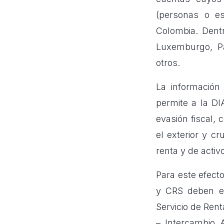
(personas o es
Colombia. Dent
Luxemburgo, Pa
otros.
La información 
permite a la
DI
evasión fiscal, 
el exterior y c
renta y de activo
Para este efect
y CRS deben ex
Servicio de Rent
– Intercambio 