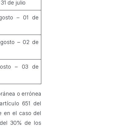
 31 de julio
gosto – 01 de
gosto – 02 de
gosto – 03 de
oránea o errónea
rtículo 651 del
 en el caso del
 del 30% de los