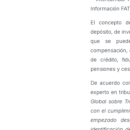
Información FAT
El concepto de
depósito, de inv
que se puede
compensación, c
de crédito, fi
pensiones y ces
De acuerdo con
experto en tribu
Global sobre T
con el cumplimi
empezado desd
identificación 