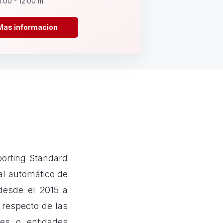
1:00 - 12:00 m.
Mas informacion
orting Standard
al automático de
desde el 2015 a
 respecto de las
les o entidades