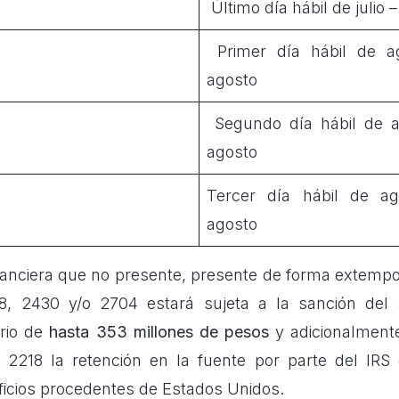
Último día hábil de julio –
Primer día hábil de a
agosto
Segundo día hábil de a
agosto
Tercer día hábil de a
agosto
financiera que no presente, presente de forma extemp
8, 2430 y/o 2704 estará sujeta a la sanción del a
ario de
hasta 353 millones de pesos
y adicionalmente
2218 la retención en la fuente por parte del IRS
ficios procedentes de Estados Unidos.