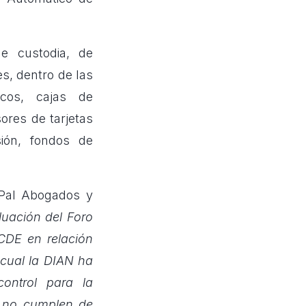
de custodia, de
s, dentro de las
cos, cajas de
ores de tarjetas
sión, fondos de
rPal Abogados y
luación del Foro
CDE
en relación
 cual la DIAN ha
ontrol para la
 o no cumplen de