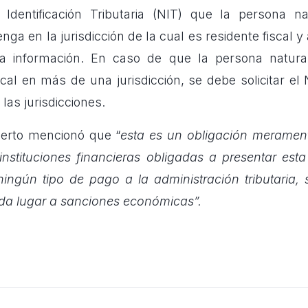
dentificación Tributaria (NIT) que la persona na
nga en la jurisdicción de la cual es residente fiscal y 
la información. En caso de que la persona natura
scal en más de una jurisdicción, se debe solicitar e
las jurisdicciones.
perto mencionó que “
esta es un obligación merament
 instituciones financieras obligadas a presentar est
ningún tipo de pago a la administración tributaria,
da lugar a sanciones económicas”.