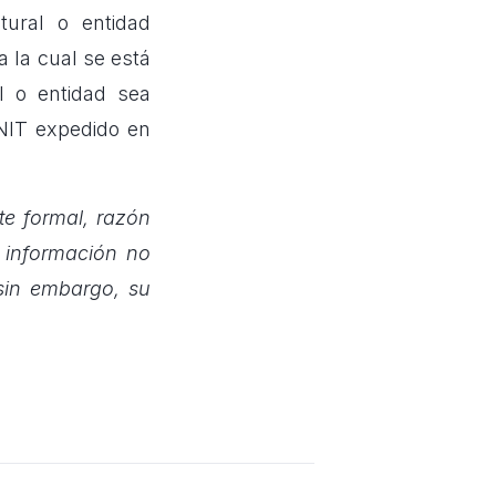
tural o entidad
a la cual se está
l o entidad sea
l NIT expedido en
e formal, razón
a información no
 sin embargo, su