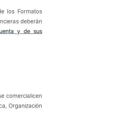
 de los Formatos
ancieras deberán
 cuenta y de sus
se comercialicen
ca, Organización