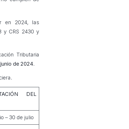
r en 2024, las
18 y CRS 2430 y
ación Tributaria
 junio de 2024
.
ciera.
TACIÓN DEL
io – 30 de julio