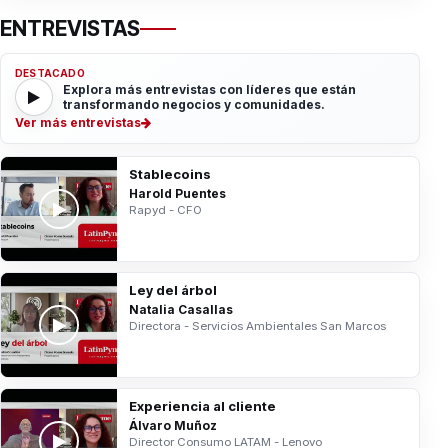
ENTREVISTAS
DESTACADO
Explora más entrevistas con líderes que están
transformando negocios y comunidades.
Ver más entrevistas
Stablecoins
Harold Puentes
Rapyd - CFO
Ley del árbol
Natalia Casallas
Directora - Servicios Ambientales San Marcos
Experiencia al cliente
Álvaro Muñoz
Director Consumo LATAM - Lenovo