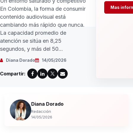
Un entorno saturado y competitivo
Mas infor
En Colombia, la forma de consumir
contenido audiovisual está
cambiando más rápido que nunca.
La capacidad promedio de
atención se sitúa en 8,25
segundos, y más del 50...
Diana Dorado
14/05/2026
Compartir:
Diana Dorado
Redacción
14/05/2026