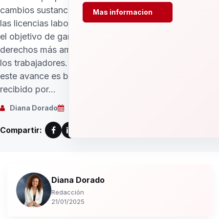
cambios sustanciales en
Mas informacion
las licencias laborales con
el objetivo de garantizar
derechos más amplios para
los trabajadores. Aunque
este avance es bien
recibido por...
Diana Dorado
21/01/2025
Compartir:
Diana Dorado
Redacción
21/01/2025