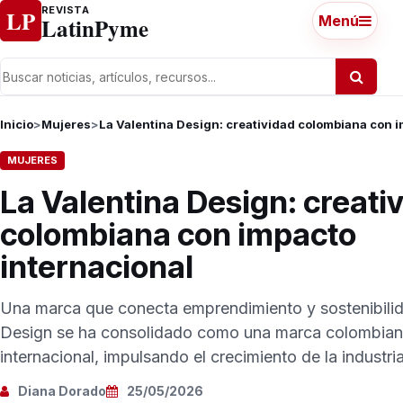
Ir al contenido
REVISTA
LP
LatinPyme
Menú
Inicio
>
Mujeres
>
La Valentina Design: creatividad colombiana con i
MUJERES
La Valentina Design: creati
colombiana con impacto
internacional
Una marca que conecta emprendimiento y sostenibilid
Design se ha consolidado como una marca colombian
internacional, impulsando el crecimiento de la industria 
Diana Dorado
25/05/2026