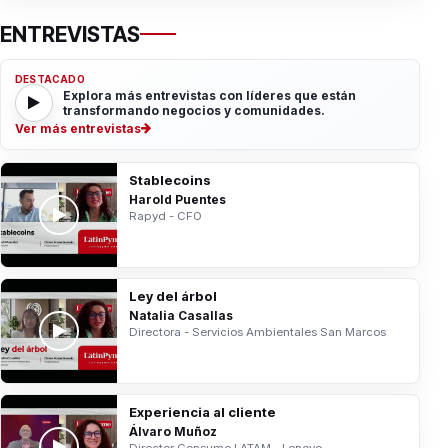
ENTREVISTAS
DESTACADO
Explora más entrevistas con líderes que están
transformando negocios y comunidades.
Ver más entrevistas
Stablecoins
Harold Puentes
Rapyd - CFO
Ley del árbol
Natalia Casallas
Directora - Servicios Ambientales San Marcos
Experiencia al cliente
Álvaro Muñoz
Director Consumo LATAM - Lenovo