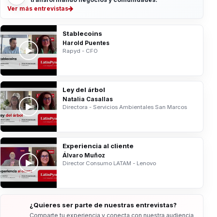
Ver más entrevistas
Stablecoins
Harold Puentes
Rapyd - CFO
Ley del árbol
Natalia Casallas
Directora - Servicios Ambientales San Marcos
Experiencia al cliente
Álvaro Muñoz
Director Consumo LATAM - Lenovo
¿Quieres ser parte de nuestras entrevistas?
Comparte tu experiencia y conecta con nuestra audiencia