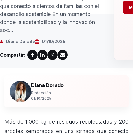
que conectó a cientos de familias con el
M
desarrollo sostenible En un momento
donde la sostenibilidad y la innovación
soc...
Diana Dorado
01/10/2025
Compartir:
Diana Dorado
Redacción
01/10/2025
Más de 1.000 kg de residuos recolectados y 200
árboles sembrados en una jornada que conectó