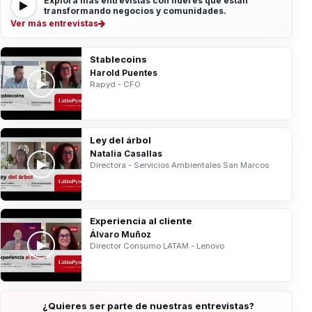
Explora más entrevistas con líderes que están
transformando negocios y comunidades.
Ver más entrevistas
Stablecoins
Harold Puentes
Rapyd - CFO
Ley del árbol
Natalia Casallas
Directora - Servicios Ambientales San Marcos
Experiencia al cliente
Álvaro Muñoz
Director Consumo LATAM - Lenovo
¿Quieres ser parte de nuestras entrevistas?