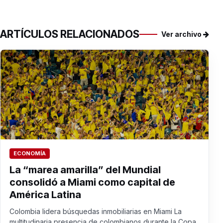
ARTÍCULOS RELACIONADOS
Ver archivo
ECONOMÍA
La “marea amarilla” del Mundial
consolidó a Miami como capital de
América Latina
Colombia lidera búsquedas inmobiliarias en Miami La
multitudinaria presencia de colombianos durante la Copa