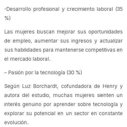
-Desarrollo profesional y crecimiento laboral (35
%)
Las mujeres buscan mejorar sus oportunidades
de empleo, aumentar sus ingresos y actualizar
sus habilidades para mantenerse competitivas en
el mercado laboral.
– Pasión por la tecnología (30 %)
Según Luz Borchardt, cofundadora de Henry y
autora del estudio, muchas mujeres sienten un
interés genuino por aprender sobre tecnología y
explorar su potencial en un sector en constante
evolución.