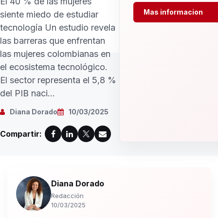
El 40 % de las mujeres
Mas informacion
siente miedo de estudiar
tecnología Un estudio revela
las barreras que enfrentan
las mujeres colombianas en
el ecosistema tecnológico.
El sector representa el 5,8 %
del PIB naci...
Diana Dorado
10/03/2025
Compartir:
Diana Dorado
Redacción
10/03/2025