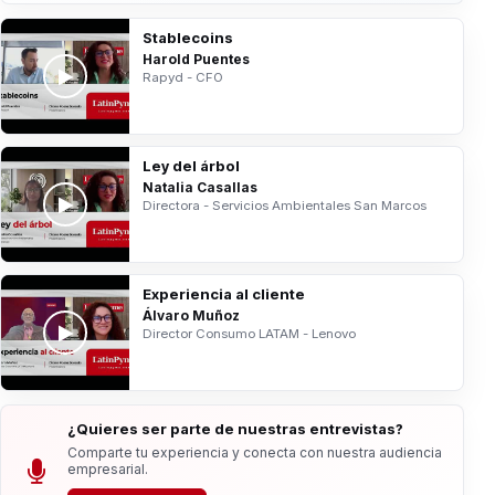
Stablecoins
Harold Puentes
Rapyd - CFO
Ley del árbol
Natalia Casallas
Directora - Servicios Ambientales San Marcos
Experiencia al cliente
Álvaro Muñoz
Director Consumo LATAM - Lenovo
¿Quieres ser parte de nuestras entrevistas?
Comparte tu experiencia y conecta con nuestra audiencia
empresarial.