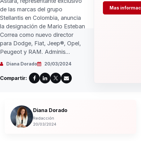
Astara, representante exclusivo
Mas informac
de las marcas del grupo
Stellantis en Colombia, anuncia
la designación de Mario Esteban
Correa como nuevo director
para Dodge, Fiat, Jeep®, Opel,
Peugeot y RAM. Adminis...
Diana Dorado
20/03/2024
Compartir:
Diana Dorado
Redacción
20/03/2024