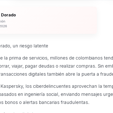
 Dorado
ión
2026
rado, un riesgo latente
de la prima de servicios, millones de colombianos te
orrar, viajar, pagar deudas o realizar compras. Sin em
ansacciones digitales también abre la puerta a fraude
Kaspersky, los ciberdelincuentes aprovechan la tem
basados en ingeniería social, enviando mensajes urge
os bonos o alertas bancarias fraudulentas.