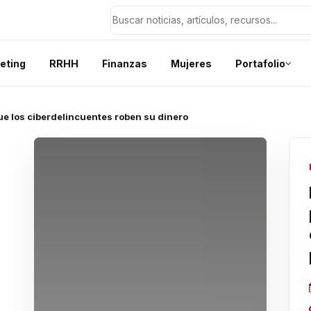
eting
RRHH
Finanzas
Mujeres
Portafolio
ue los ciberdelincuentes roben su dinero