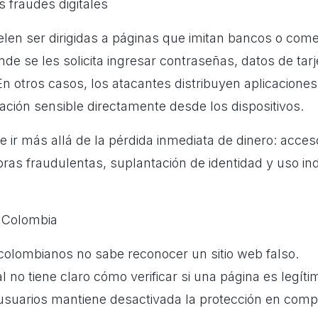
 fraudes digitales
elen ser dirigidas a páginas que imitan bancos o come
nde se les solicita ingresar contraseñas, datos de tar
 En otros casos, los atacantes distribuyen aplicacione
ación sensible directamente desde los dispositivos.
 ir más allá de la pérdida inmediata de dinero: acces
ras fraudulentas, suplantación de identidad y uso in
 Colombia
colombianos no sabe reconocer un sitio web falso.
l no tiene claro cómo verificar si una página es legíti
usuarios mantiene desactivada la protección en com