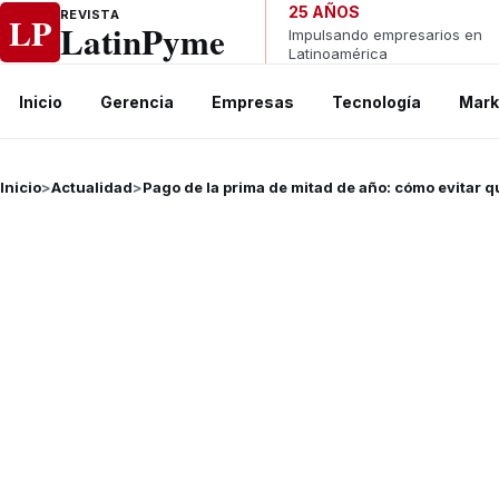
Ir al contenido
25 AÑOS
REVISTA
LP
LatinPyme
Impulsando empresarios en
Latinoamérica
Inicio
Gerencia
Empresas
Tecnología
Mark
Inicio
>
Actualidad
>
Pago de la prima de mitad de año: cómo evitar q