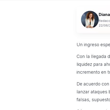
Diana
Redacc
22/06/
Un ingreso espe
Con la llegada 
liquidez para ah
incremento en tr
De acuerdo con 
lanzar ataques 
falsas, supuest