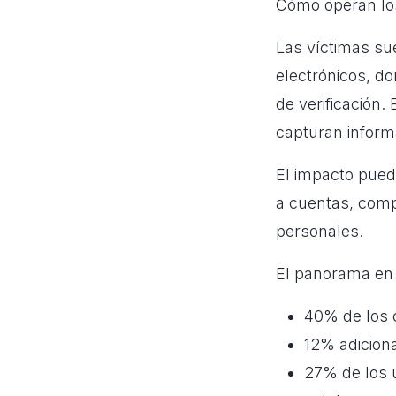
Cómo operan los
Las víctimas su
electrónicos, do
de verificación.
capturan inform
El impacto puede
a cuentas, comp
personales.
El panorama en
40% de los 
12% adiciona
27% de los 