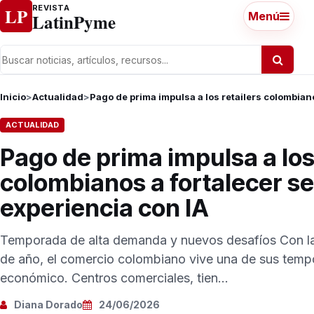
Ir al contenido
REVISTA
LP
LatinPyme
Menú
Inicio
>
Actualidad
>
Pago de prima impulsa a los retailers colombian
ACTUALIDAD
Pago de prima impulsa a los 
colombianos a fortalecer s
experiencia con IA
Temporada de alta demanda y nuevos desafíos Con la
de año, el comercio colombiano vive una de sus tem
económico. Centros comerciales, tien...
Diana Dorado
24/06/2026