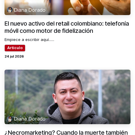
Diana Dorado
El nuevo activo del retail colombiano: telefonía
móvil como motor de fidelización
Empiece a escribir aquí......
Artículo
24 jul 2026
Diana Dorado
¿Necromarketing? Cuando la muerte también