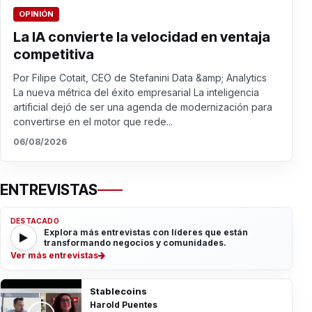
OPINIÓN
La IA convierte la velocidad en ventaja
competitiva
Por Filipe Cotait, CEO de Stefanini Data &amp; Analytics
La nueva métrica del éxito empresarial La inteligencia
artificial dejó de ser una agenda de modernización para
convertirse en el motor que rede...
06/08/2026
ENTREVISTAS
DESTACADO
Explora más entrevistas con líderes que están
transformando negocios y comunidades.
Ver más entrevistas
Stablecoins
Harold Puentes