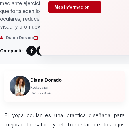
mediante ejercicios específicos
Mas informacion
que fortalecen los músculos
oculares, reducen la fatiga
visual y promueven la r...
Diana Dorado
16/07/2024
Compartir:
Diana Dorado
Redacción
16/07/2024
El yoga ocular es una práctica diseñada para
mejorar la salud y el bienestar de los ojos