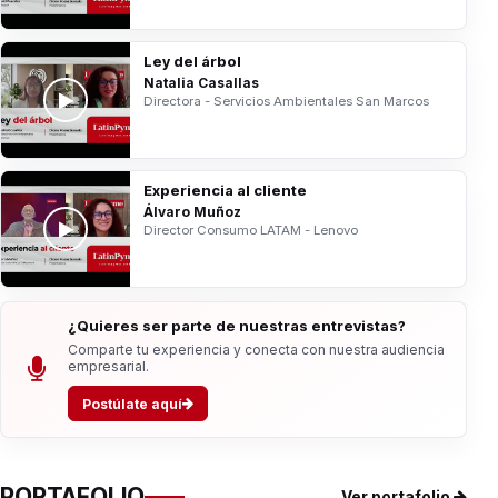
Ley del árbol
Natalia Casallas
Directora - Servicios Ambientales San Marcos
Experiencia al cliente
Álvaro Muñoz
Director Consumo LATAM - Lenovo
¿Quieres ser parte de nuestras entrevistas?
Comparte tu experiencia y conecta con nuestra audiencia
empresarial.
Postúlate aquí
PORTAFOLIO
Ver portafolio