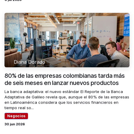
Diana Dorado
80% de las empresas colombianas tarda más
de seis meses en lanzar nuevos productos
La banca adaptativa: el nuevo estándar El Reporte de la Banca
Adaptativa de Galileo revela que, aunque el 80% de las empresas
en Latinoamérica considera que los servicios financieros en
tiempo real so...
Negocios
30 jun 2026