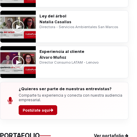
Ley del árbol
Natalia Casallas
Directora - Servicios Ambientales San Marcos
Experiencia al cliente
Álvaro Muñoz
Director Consumo LATAM - Lenovo
¿Quieres ser parte de nuestras entrevistas?
Comparte tu experiencia y conecta con nuestra audiencia
empresarial.
Postúlate aquí
PORTAFOLIO
Ver portafolio