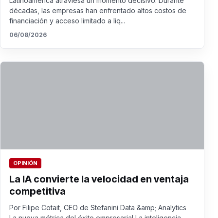
Latinoamérica atraviesa un momento decisivo. Durante
décadas, las empresas han enfrentado altos costos de
financiación y acceso limitado a liq...
06/08/2026
OPINIÓN
La IA convierte la velocidad en ventaja
competitiva
Por Filipe Cotait, CEO de Stefanini Data &amp; Analytics
La nueva métrica del éxito empresarial La inteligencia