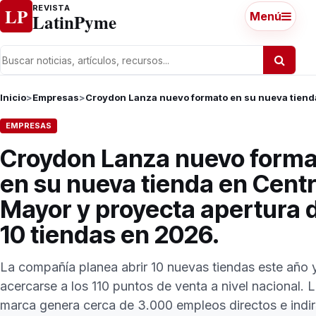
Ir al contenido
REVISTA
LP
LatinPyme
Menú
Inicio
>
Empresas
>
Croydon Lanza nuevo formato en su nueva tienda
EMPRESAS
Croydon Lanza nuevo forma
en su nueva tienda en Cent
Mayor y proyecta apertura 
10 tiendas en 2026.
La compañía planea abrir 10 nuevas tiendas este año 
acercarse a los 110 puntos de venta a nivel nacional. 
marca genera cerca de 3.000 empleos directos e indi