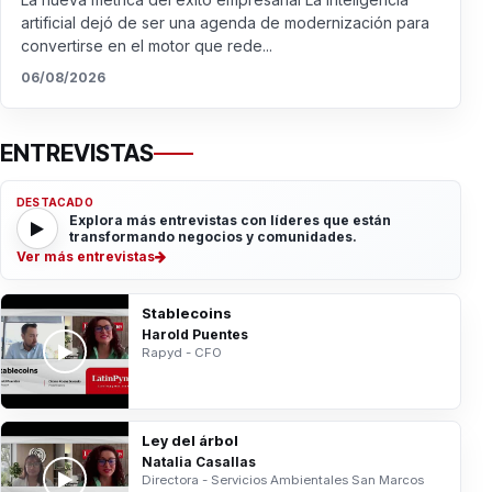
artificial dejó de ser una agenda de modernización para
convertirse en el motor que rede...
06/08/2026
ENTREVISTAS
DESTACADO
Explora más entrevistas con líderes que están
transformando negocios y comunidades.
Ver más entrevistas
Stablecoins
Harold Puentes
Rapyd - CFO
Ley del árbol
Natalia Casallas
Directora - Servicios Ambientales San Marcos