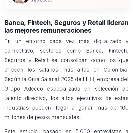
21/03/2025
Banca, Fintech, Seguros y Retail lideran
las mejores remuneraciones
En un entorno cada vez más digitalizado y
competitivo, sectores como Banca, Fintech,
Seguros y Retail se consolidan como los que
ofrecen los salarios más altos en Colombia.
Según la Guía Salarial 2025 de LHH, empresa del
Grupo Adecco especializada en selección de
talento directivo, los altos ejecutivos de estas
industrias pueden llegar a ganar más de 100
millones de pesos mensuales.
Este estudio, basado en 5.000 entrevistas a