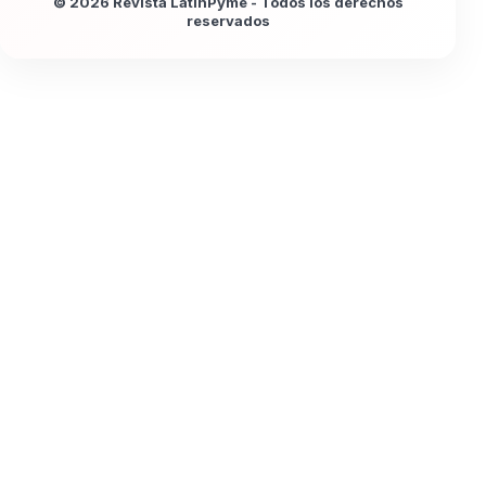
© 2026 Revista LatinPyme - Todos los derechos
reservados