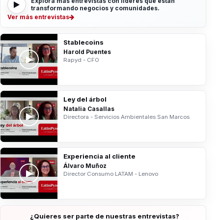
Explora más entrevistas con líderes que están
transformando negocios y comunidades.
Ver más entrevistas
Stablecoins
Harold Puentes
Rapyd - CFO
Ley del árbol
Natalia Casallas
Directora - Servicios Ambientales San Marcos
Experiencia al cliente
Álvaro Muñoz
Director Consumo LATAM - Lenovo
¿Quieres ser parte de nuestras entrevistas?