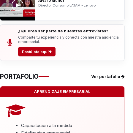
Álvaro Muñoz
Director Consumo LATAM - Lenovo
¿Quieres ser parte de nuestras entrevistas?
Comparte tu experiencia y conecta con nuestra audiencia
empresarial.
Postúlate aquí
PORTAFOLIO
Ver portafolio
APRENDIZAJE EMPRESARIAL
Capacitacion a la medida
Fidelizacion empresarial