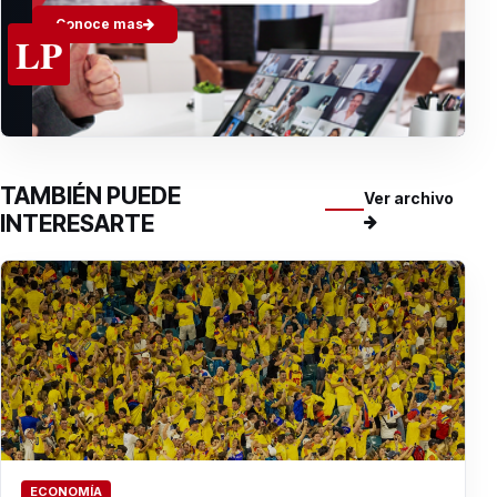
Conoce mas
LP
TAMBIÉN PUEDE
Ver archivo
INTERESARTE
ECONOMÍA