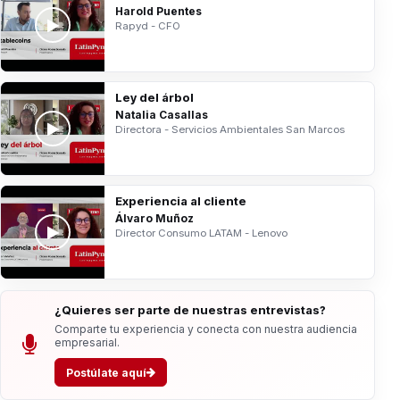
Harold Puentes
Rapyd - CFO
Ley del árbol
Natalia Casallas
Directora - Servicios Ambientales San Marcos
Experiencia al cliente
Álvaro Muñoz
Director Consumo LATAM - Lenovo
¿Quieres ser parte de nuestras entrevistas?
Comparte tu experiencia y conecta con nuestra audiencia
empresarial.
Postúlate aquí