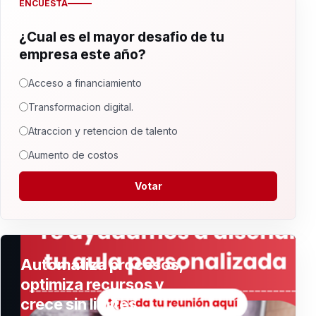
ENCUESTA
¿Cual es el mayor desafio de tu
empresa este año?
Acceso a financiamiento
Transformacion digital.
Atraccion y retencion de talento
Aumento de costos
Votar
Automatiza procesos,
optimiza recursos y
crece sin limites.