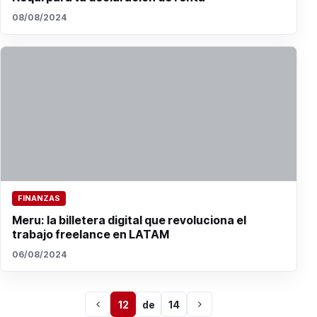
08/08/2024
FINANZAS
Meru: la billetera digital que revoluciona el
trabajo freelance en LATAM
06/08/2024
12
de
14