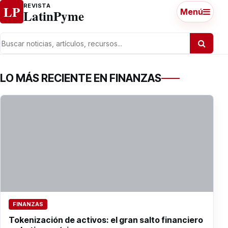
Ir al contenido
REVISTA
LP
LatinPyme
Menú
LO MÁS RECIENTE EN FINANZAS
FINANZAS
Tokenización de activos: el gran salto financiero