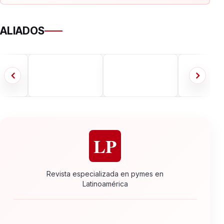
ALIADOS
LP
Revista especializada en pymes en
Latinoamérica